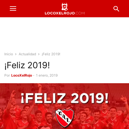
Inicio
Actualidad
¡Feliz 2019!
¡Feliz 2019!
Por
LocoXelRojo
-
1 enero, 2019