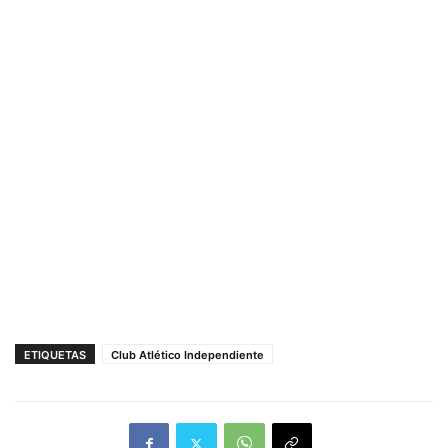
ETIQUETAS
Club Atlético Independiente