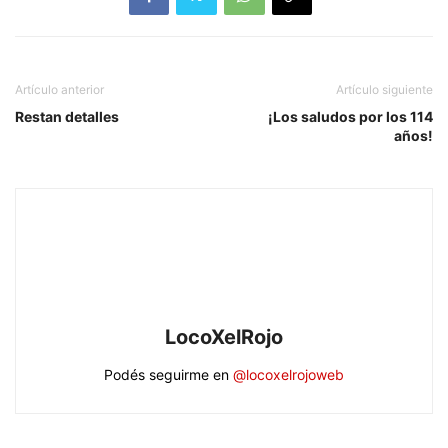
Artículo anterior
Artículo siguiente
Restan detalles
¡Los saludos por los 114
años!
LocoXelRojo
Podés seguirme en
@locoxelrojoweb