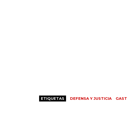
ETIQUETAS
DEFENSA Y JUSTICIA
GAST