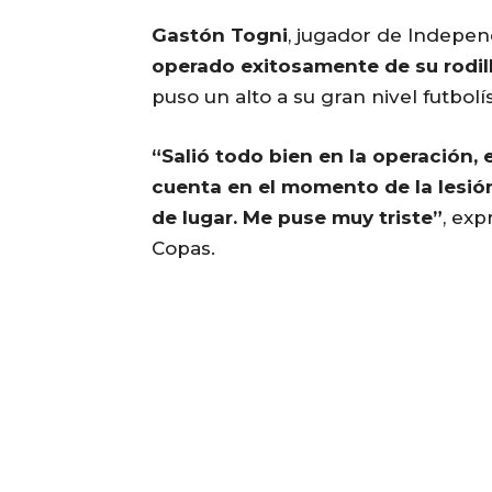
Gastón Togni
, jugador de Indepen
operado exitosamente de su rodil
puso un alto a su gran nivel futbolí
“Salió todo bien en la operación,
cuenta en el momento de la lesión,
de lugar. Me puse muy triste”
, exp
Copas.