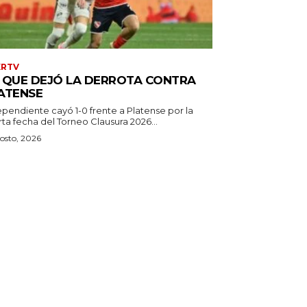
XRTV
 QUE DEJÓ LA DERROTA CONTRA
ATENSE
ependiente cayó 1-0 frente a Platense por la
ta fecha del Torneo Clausura 2026...
osto, 2026