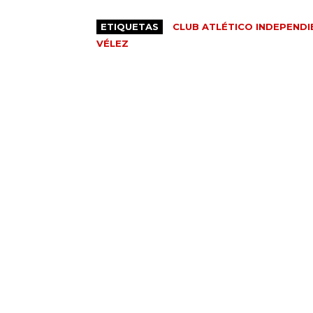
ETIQUETAS
CLUB ATLÉTICO INDEPENDI
VÉLEZ