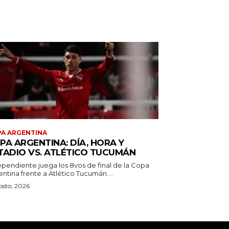
A ARGENTINA
PA ARGENTINA: DÍA, HORA Y
TADIO VS. ATLÉTICO TUCUMÁN
ependiente juega los 8vos de final de la Copa
ntina frente a Atlético Tucumán....
osto, 2026