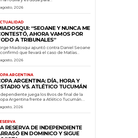
 agosto, 2026
CTUALIDAD
MIADOSQUI: “SEOANE Y NUNCA ME
CONTESTÓ, AHORA VAMOS POR
TODO A TRIBUNALES”
orge Miadosqui apuntó contra Daniel Seoane
 confirmó que llevará el caso de Matías...
 agosto, 2026
OPA ARGENTINA
OPA ARGENTINA: DÍA, HORA Y
ESTADIO VS. ATLÉTICO TUCUMÁN
ndependiente juega los 8vos de final de la
opa Argentina frente a Atlético Tucumán....
 agosto, 2026
ESERVA
LA RESERVA DE INDEPENDIENTE
ARRASÓ EN DOMINICO Y SIGUE