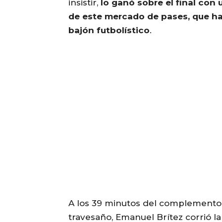
insistir,
lo ganó sobre el final con 
de este mercado de pases, que ha
bajón futbolístico
.
A los 39 minutos del complemento, 
travesaño, Emanuel Brítez corrió la