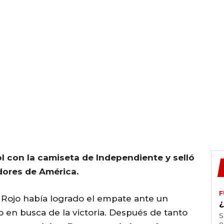
ol con la camiseta de Independiente y selló
adores de América.
F
 Rojo había logrado el empate ante un
o en busca de la victoria. Después de tanto
S
e