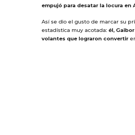
empujó para desatar la locura en
Así se dio el gusto de marcar su p
estadística muy acotada:
él, Gaibo
volantes que lograron convertir
en