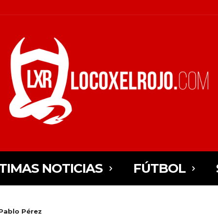
TIMAS NOTICIAS
FÚTBOL
 Pablo Pérez