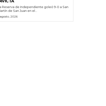
NVICTA
a Reserva de Independiente goleó 9-0 a San
artín de San Juan en el...
 agosto, 2026