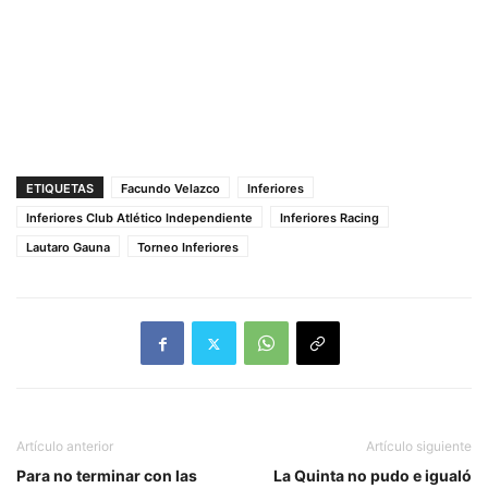
ETIQUETAS
Facundo Velazco
Inferiores
Inferiores Club Atlético Independiente
Inferiores Racing
Lautaro Gauna
Torneo Inferiores
Artículo anterior
Artículo siguiente
Para no terminar con las
La Quinta no pudo e igualó