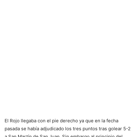
El Rojo llegaba con el pie derecho ya que en la fecha
pasada se había adjudicado los tres puntos tras golear 5-2
a San Martín de San Juan. Sin embargo al principio del