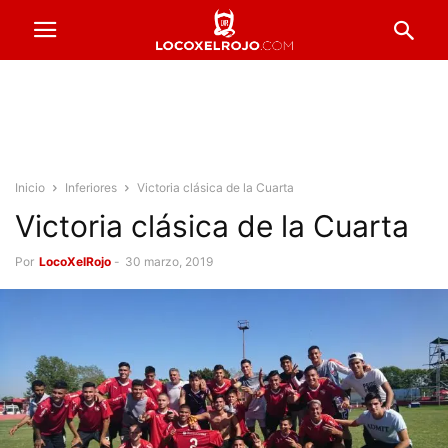
Inicio
Inferiores
Victoria clásica de la Cuarta
Victoria clásica de la Cuarta
Por
LocoXelRojo
-
30 marzo, 2019