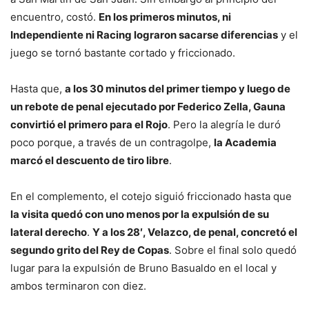
encuentro, costó.
En los primeros minutos, ni
Independiente ni Racing lograron sacarse diferencias
y el
juego se tornó bastante cortado y friccionado.
Hasta que,
a los 30 minutos del primer tiempo y luego de
un rebote de penal ejecutado por Federico Zella, Gauna
convirtió el primero para el Rojo
. Pero la alegría le duró
poco porque, a través de un contragolpe,
la Academia
marcó el descuento de tiro libre
.
En el complemento, el cotejo siguió friccionado hasta que
la visita quedó con uno menos por la expulsión de su
lateral derecho
.
Y a los 28′, Velazco, de penal, concretó el
segundo grito del Rey de Copas
. Sobre el final solo quedó
lugar para la expulsión de Bruno Basualdo en el local y
ambos terminaron con diez.