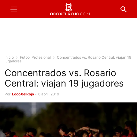
Inicio
Fútbol Profesional
Concentrados vs. Rosario Central: viajan 19
jugadores
Concentrados vs. Rosario
Central: viajan 19 jugadores
Por
LocoXelRojo
-
6 abril, 2019