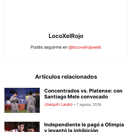
LocoXelRojo
Podés seguirme en
@locoxelrojoweb
Artículos relacionados
Concentrados vs. Platense: con
Santiago Mele convocado
Joaquin Lauko
-
7 agosto, 2026
Independiente le pagó a Olimpia
y levantó la inhibición