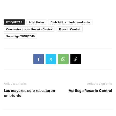
ETIQUETAS
Ariel Holan
Club Atlético Independiente
Concentrados vs. Rosario Central
Rosario Central
Superliga 2018/2019
Artículo anterior
Artículo siguiente
Las mayores solo rescataron
Así llega Rosario Central
un triunfo