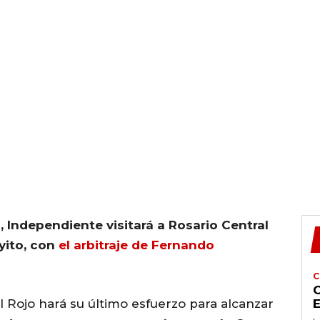
a, Independiente visitará a Rosario Central
yito, con
el arbitraje de Fernando
C
C
el Rojo hará su último esfuerzo para alcanzar