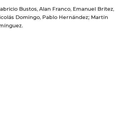
bricio Bustos, Alan Franco, Emanuel Brítez,
icolás Domingo, Pablo Hernández; Martín
omínguez.