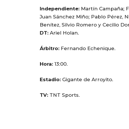
Independiente:
Martín Campaña; Fa
Juan Sánchez Miño; Pablo Pérez, N
Benítez, Silvio Romero y Cecilio D
DT:
Ariel Holan.
Árbitro:
Fernando Echenique.
Hora:
13:00.
Estadio:
Gigante de Arroyito.
TV:
TNT Sports.