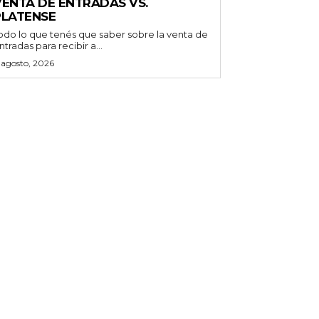
VENTA DE ENTRADAS VS.
PLATENSE
odo lo que tenés que saber sobre la venta de
ntradas para recibir a...
 agosto, 2026