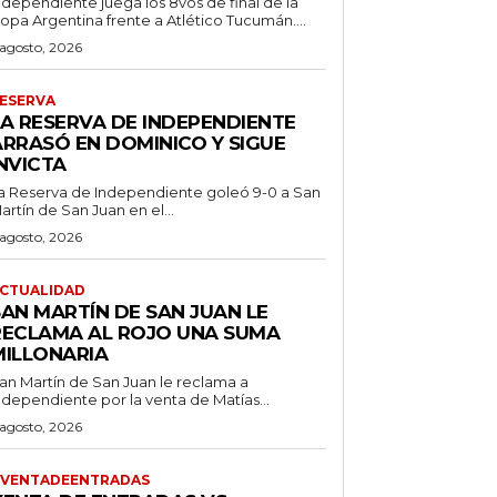
ndependiente juega los 8vos de final de la
opa Argentina frente a Atlético Tucumán....
 agosto, 2026
ESERVA
LA RESERVA DE INDEPENDIENTE
ARRASÓ EN DOMINICO Y SIGUE
NVICTA
a Reserva de Independiente goleó 9-0 a San
artín de San Juan en el...
 agosto, 2026
CTUALIDAD
SAN MARTÍN DE SAN JUAN LE
RECLAMA AL ROJO UNA SUMA
MILLONARIA
an Martín de San Juan le reclama a
ndependiente por la venta de Matías...
 agosto, 2026
VENTADEENTRADAS