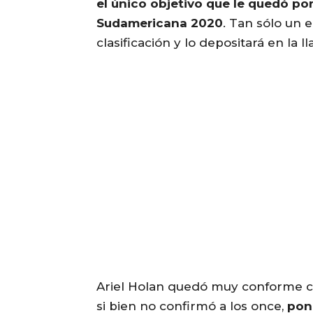
el único objetivo que le quedó po
Sudamericana 2020
. Tan sólo un 
clasificación y lo depositará en la 
Ariel Holan quedó muy conforme con
si bien no confirmó a los once,
pon