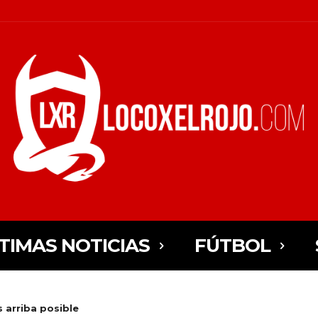
TIMAS NOTICIAS
FÚTBOL
s arriba posible