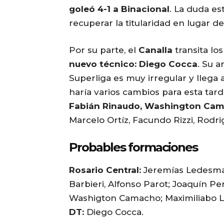
goleó 4-1 a Binacional
. La duda es
recuperar la titularidad en lugar de
Por su parte, el
Canalla
transita lo
nuevo técnico: Diego Cocca
. Su 
Superliga es muy irregular y llega a
haría varios cambios para esta tar
Fabián Rinaudo, Washington Cam
Marcelo Ortíz, Facundo Rizzi, Rodri
Probables formaciones
Rosario Central:
Jeremías Ledesma;
Barbieri, Alfonso Parot; Joaquín Pe
Washigton Camacho; Maximiliabo 
DT:
Diego Cocca.