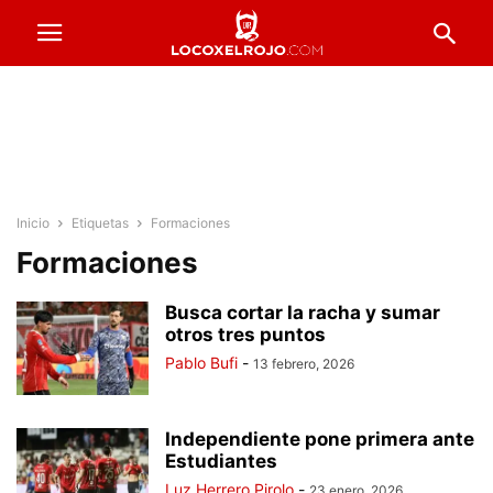
Inicio
Etiquetas
Formaciones
Formaciones
Busca cortar la racha y sumar
otros tres puntos
Pablo Bufi
-
13 febrero, 2026
Independiente pone primera ante
Estudiantes
Luz Herrero Pirolo
-
23 enero, 2026