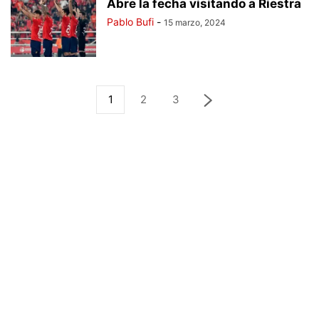
Abre la fecha visitando a Riestra
Pablo Bufi
-
15 marzo, 2024
1
2
3