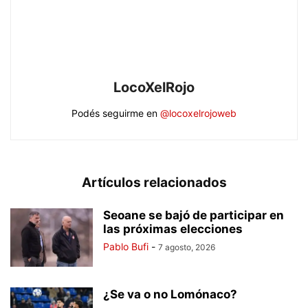
LocoXelRojo
Podés seguirme en
@locoxelrojoweb
Artículos relacionados
Seoane se bajó de participar en
las próximas elecciones
Pablo Bufi
-
7 agosto, 2026
¿Se va o no Lomónaco?