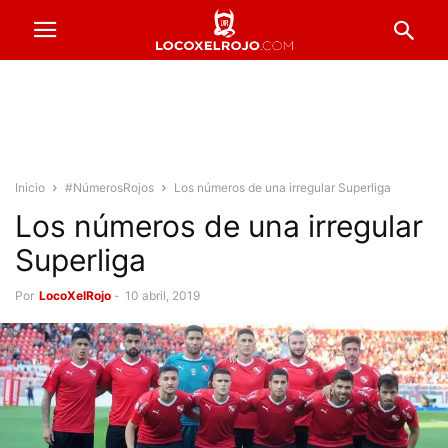
Inicio
#NúmerosRojos
Los números de una irregular Superliga
Los números de una irregular
Superliga
Por
LocoXelRojo
-
10 abril, 2019