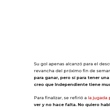
Su gol apenas alcanzó para el des
revancha del próximo fin de seman
para ganar, pero sí para tener un
creo que Independiente tiene muc
Para finalizar, se refirió a
la jugada
ver y no hace falta. No quiero hab