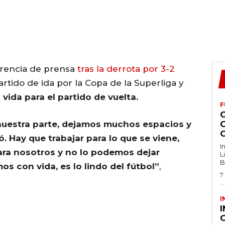
rencia de prensa
tras la derrota por 3-2
artido de ida por la Copa de la Superliga y
vida para el partido de vuelta.
F
nuestra parte, dejamos muchos espacios y
 Hay que trabajar para lo que se viene,
I
ra nosotros y no lo podemos dejar
L
B
s con vida, es lo lindo del fútbol”
,
7
I
O