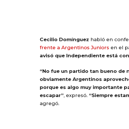
Cecilio Domínguez
habló en confe
frente a Argentinos Juniors
en el p
avisó que Independiente está con 
“No fue un partido tan bueno de 
obviamente Argentinos aprovechó.
porque es algo muy importante pa
escapar”
, expresó.
“Siempre estamo
agregó.