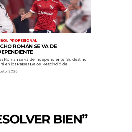
BOL PROFESIONAL
CHO ROMÁN SE VA DE
DEPENDIENTE
as Román se va de Independiente. Su destino
estará en los Países Bajos. Rescindió de...
osto, 2026