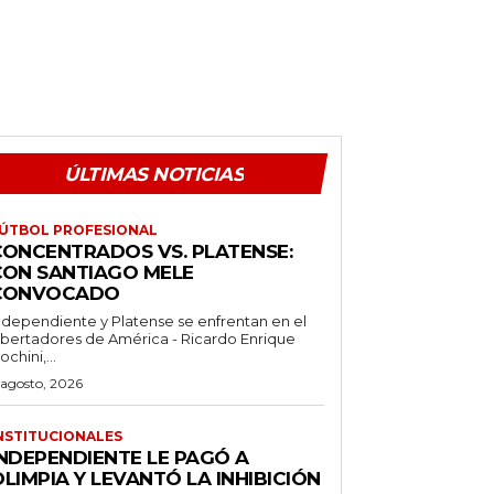
ÚLTIMAS NOTICIAS
ÚTBOL PROFESIONAL
CONCENTRADOS VS. PLATENSE:
CON SANTIAGO MELE
CONVOCADO
ndependiente y Platense se enfrentan en el
ibertadores de América - Ricardo Enrique
ochini,...
 agosto, 2026
NSTITUCIONALES
INDEPENDIENTE LE PAGÓ A
LIMPIA Y LEVANTÓ LA INHIBICIÓN