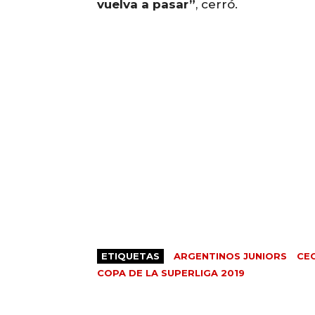
vuelva a pasar”
, cerró.
ETIQUETAS
ARGENTINOS JUNIORS
CE
COPA DE LA SUPERLIGA 2019