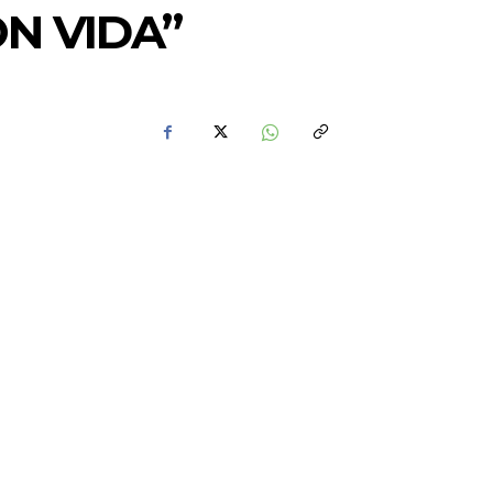
N VIDA”