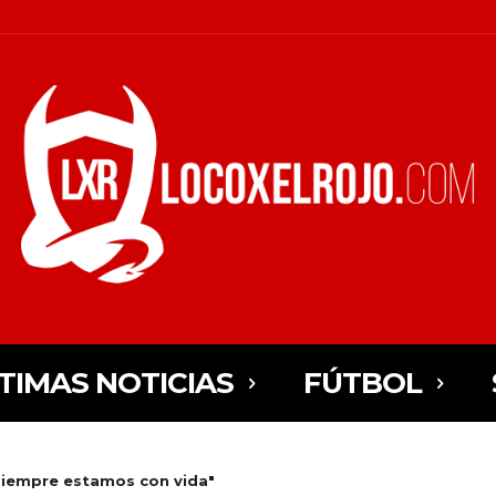
TIMAS NOTICIAS
FÚTBOL
iempre estamos con vida"