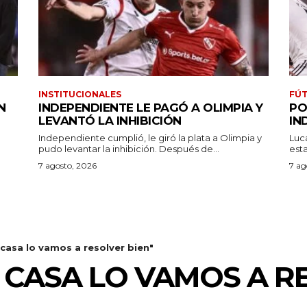
INSTITUCIONALES
FÚT
N
INDEPENDIENTE LE PAGÓ A OLIMPIA Y
PO
LEVANTÓ LA INHIBICIÓN
IN
Independiente cumplió, le giró la plata a Olimpia y
Luc
pudo levantar la inhibición. Después de...
7 agosto, 2026
7 ag