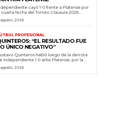
ndependiente cayó 1-0 frente a Platense por
a cuarta fecha del Torneo Clausura 2026...
 agosto, 2026
ÚTBOL PROFESIONAL
QUINTEROS: “EL RESULTADO FUE
LO ÚNICO NEGATIVO”
ustavo Quinteros habló luego de la derrota
e Independiente 1-0 ante Platense, por la...
 agosto, 2026