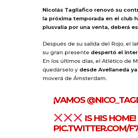
Nicolás Tagliafico renovó su contr
la próxima temporada en el club 
plusvalía por una venta, deberá esp
Después de su salida del Rojo, el lat
su gran presente
despertó el inte
En los últimos días, el Atlético de
quedárselo y
desde Avellaneda ya
moverá de Ámsterdam.
¡VAMOS
@NICO_TAG
IS HIS HOME!
PIC.TWITTER.COM/