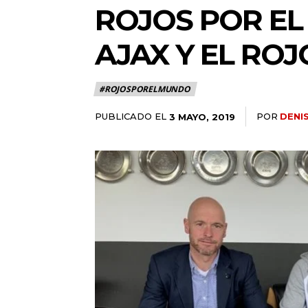
ROJOS POR EL
AJAX Y EL RO
#ROJOSPORELMUNDO
PUBLICADO EL
POR
DENI
3 MAYO, 2019