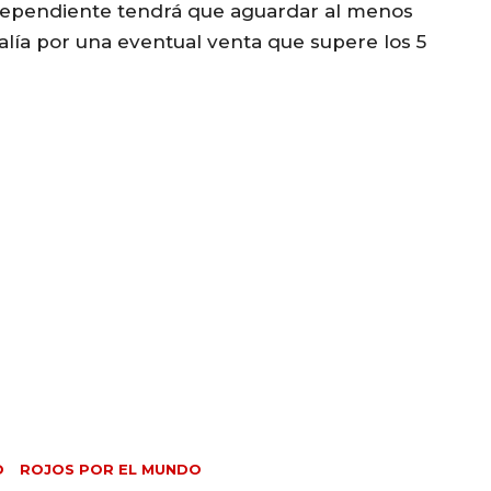
ndependiente tendrá que aguardar al menos
alía por una eventual venta que supere los 5
O
ROJOS POR EL MUNDO