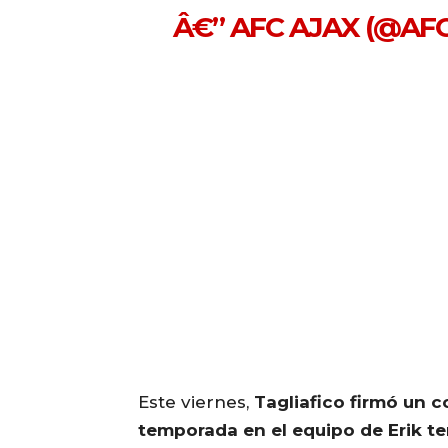
Â€” AFC AJAX (@AF
Este viernes,
Tagliafico firmó un 
temporada en el equipo de Erik te