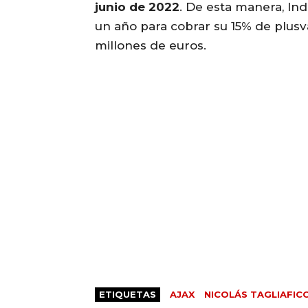
junio de 2022
. De esta manera, I
un año para cobrar su 15% de plusv
millones de euros.
ETIQUETAS
AJAX
NICOLÁS TAGLIAFIC