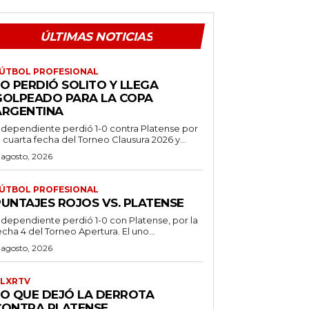
ÚLTIMAS NOTICIAS
ÚTBOL PROFESIONAL
O PERDIÓ SOLITO Y LLEGA
GOLPEADO PARA LA COPA
ARGENTINA
ndependiente perdió 1-0 contra Platense por
a cuarta fecha del Torneo Clausura 2026 y...
 agosto, 2026
ÚTBOL PROFESIONAL
PUNTAJES ROJOS VS. PLATENSE
ndependiente perdió 1-0 con Platense, por la
echa 4 del Torneo Apertura. El uno...
 agosto, 2026
LXRTV
LO QUE DEJÓ LA DERROTA
CONTRA PLATENSE