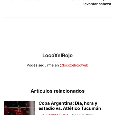
levantar cabeza
LocoXelRojo
Podés seguirme en
@locoxelrojoweb
Artículos relacionados
Copa Argentina: Día, hora y
estadio vs. Atlético Tucumán
Luz Herrero Pirolo
-