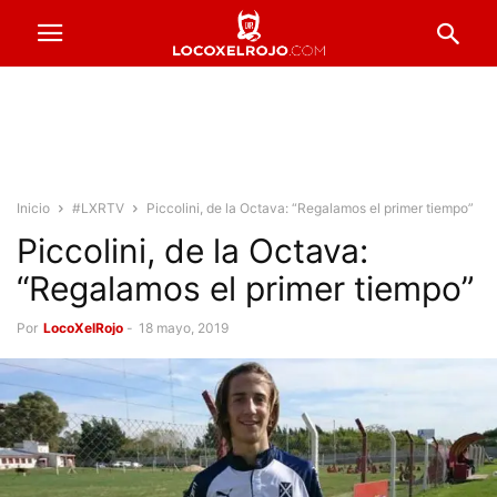
Inicio
#LXRTV
Piccolini, de la Octava: “Regalamos el primer tiempo”
Piccolini, de la Octava:
“Regalamos el primer tiempo”
Por
LocoXelRojo
-
18 mayo, 2019