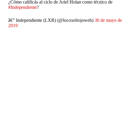
¿Cómo calificás al ciclo de Ariel Holan como técnico de
#Independiente
?
â€” Independiente (LXR) (@locoxelrojoweb)
30 de mayo de
2019