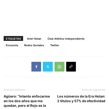
ETIQUETAS
Ariel Holan
Club Atlético Independiente
Encuesta
Redes Sociales
Twitter
Artículo anterior
Artículo siguiente
Agüero: “Intento enfocarme
Los números de la Era Holan:
en los dos años que me
2 títulos y 57% de efectividad
quedan, pero el Rojo es la