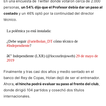
En una encuesta de Twitter donde votaron cerca de 2.000
personas,
un 54% dijo que el Profesor debía dar un paso al
costado
y un 46% optó por la continuidad del director
técnico.
La polémica ya está instalada:
¿Debe seguir
@arielholan_DT
cómo técnico de
#Independiente
?
â€” Independiente (LXR) (@locoxelrojoweb)
29 de mayo de
2019
Finalmente y tras casi dos años y medio sentado en el
banco del Rey de Copas, Holan dejó de ser el entrenador.
Ahora,
el hincha podrá evaluar su paso al frente del club
,
donde dirigió 104 partidos y cosechó dos títulos
internacionales.