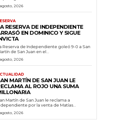
 agosto, 2026
ESERVA
LA RESERVA DE INDEPENDIENTE
ARRASÓ EN DOMINICO Y SIGUE
NVICTA
a Reserva de Independiente goleó 9-0 a San
artín de San Juan en el...
 agosto, 2026
CTUALIDAD
SAN MARTÍN DE SAN JUAN LE
RECLAMA AL ROJO UNA SUMA
MILLONARIA
an Martín de San Juan le reclama a
ndependiente por la venta de Matías...
 agosto, 2026