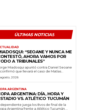
ÚLTIMAS NOTICIAS
CTUALIDAD
MIADOSQUI: “SEOANE Y NUNCA ME
CONTESTÓ, AHORA VAMOS POR
TODO A TRIBUNALES”
orge Miadosqui apuntó contra Daniel Seoane
 confirmó que llevará el caso de Matías...
 agosto, 2026
OPA ARGENTINA
OPA ARGENTINA: DÍA, HORA Y
ESTADIO VS. ATLÉTICO TUCUMÁN
ndependiente juega los 8vos de final de la
opa Argentina frente a Atlético Tucumán....