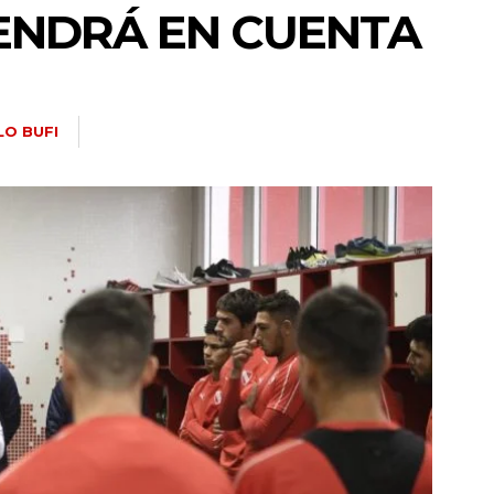
ENDRÁ EN CUENTA
LO BUFI