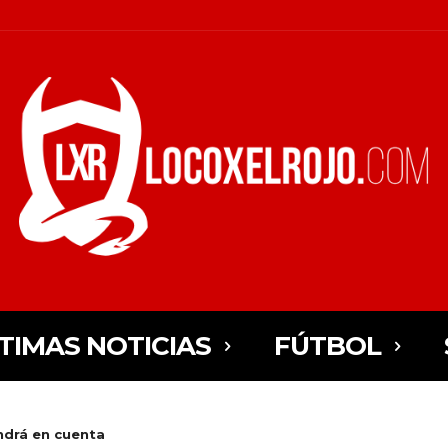
TIMAS NOTICIAS
FÚTBOL
ndrá en cuenta