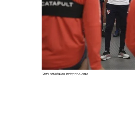
Club AtlÃ©tico Independiente