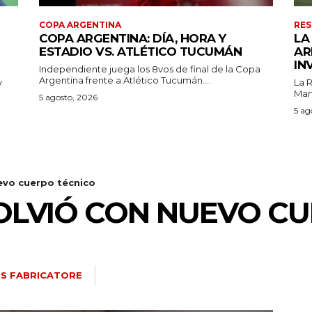
COPA ARGENTINA
RES
COPA ARGENTINA: DÍA, HORA Y
LA
ESTADIO VS. ATLÉTICO TUCUMÁN
AR
IN
Independiente juega los 8vos de final de la Copa
Argentina frente a Atlético Tucumán....
y
La 
Mart
5 agosto, 2026
5 ag