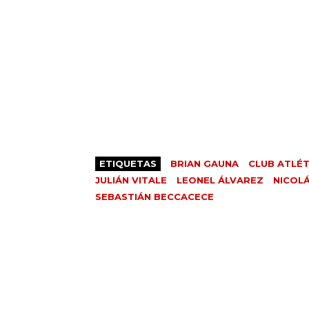
ETIQUETAS
BRIAN GAUNA
CLUB ATLÉT
JULIÁN VITALE
LEONEL ÁLVAREZ
NICOLÁ
SEBASTIÁN BECCACECE