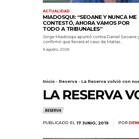
ACTUALIDAD
MIADOSQUI: “SEOANE Y NUNCA ME
CONTESTÓ, AHORA VAMOS POR
TODO A TRIBUNALES”
Jorge Miadosqui apuntó contra Daniel Seoane 
confirmó que llevará el caso de Matías...
6 agosto, 2026