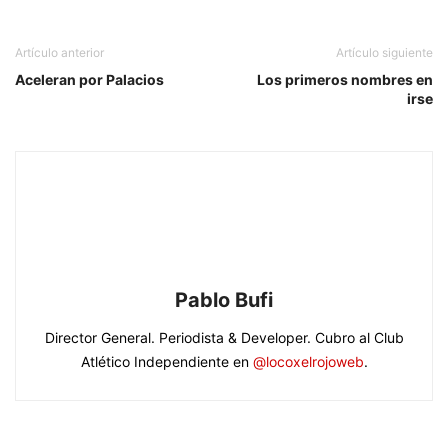
Artículo anterior
Artículo siguiente
Aceleran por Palacios
Los primeros nombres en
irse
Pablo Bufi
Director General. Periodista & Developer. Cubro al Club
Atlético Independiente en
@locoxelrojoweb
.