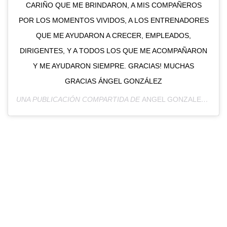
CARIÑO QUE ME BRINDARON, A MIS COMPAÑEROS
POR LOS MOMENTOS VIVIDOS, A LOS ENTRENADORES
QUE ME AYUDARON A CRECER, EMPLEADOS,
DIRIGENTES, Y A TODOS LOS QUE ME ACOMPAÑARON
Y ME AYUDARON SIEMPRE. GRACIAS! MUCHAS
GRACIAS ÁNGEL GONZÁLEZ
UNA PUBLICACIÓN COMPARTIDA DE
ANGEL GONZALEZ
(@AN