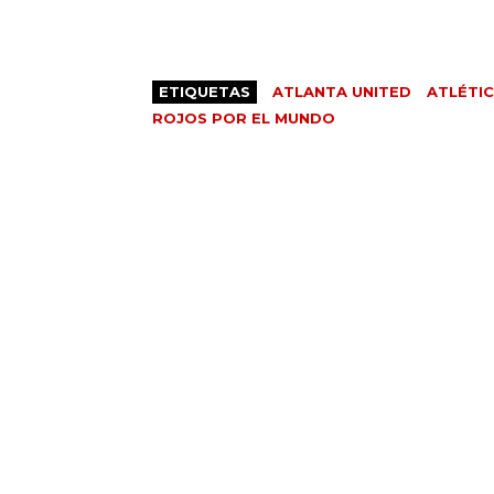
ETIQUETAS
ATLANTA UNITED
ATLÉTI
ROJOS POR EL MUNDO