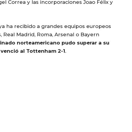
el Correa y las incorporaciones Joao Félix y
S ya ha recibido a grandes equipos europeos
 Real Madrid, Roma, Arsenal o Bayern
binado norteamericano pudo superar a su
o venció al Tottenham 2-1
.