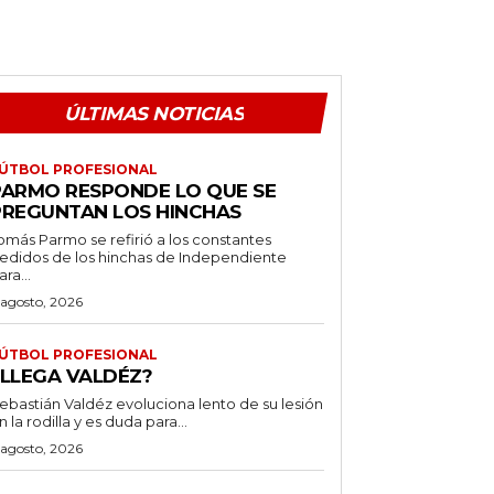
ÚLTIMAS NOTICIAS
ÚTBOL PROFESIONAL
PARMO RESPONDE LO QUE SE
PREGUNTAN LOS HINCHAS
omás Parmo se refirió a los constantes
edidos de los hinchas de Independiente
ara...
 agosto, 2026
ÚTBOL PROFESIONAL
¿LLEGA VALDÉZ?
ebastián Valdéz evoluciona lento de su lesión
n la rodilla y es duda para...
 agosto, 2026