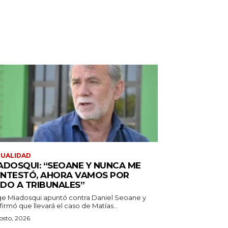
TUALIDAD
ADOSQUI: “SEOANE Y NUNCA ME
NTESTÓ, AHORA VAMOS POR
DO A TRIBUNALES”
ge Miadosqui apuntó contra Daniel Seoane y
irmó que llevará el caso de Matías...
osto, 2026