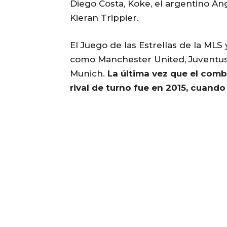
Diego Costa, Koke, el argentino Áng
Kieran Trippier.
El Juego de las Estrellas de la ML
como Manchester United, Juventus,
Munich.
La última vez que el com
rival de turno fue en 2015, cuand