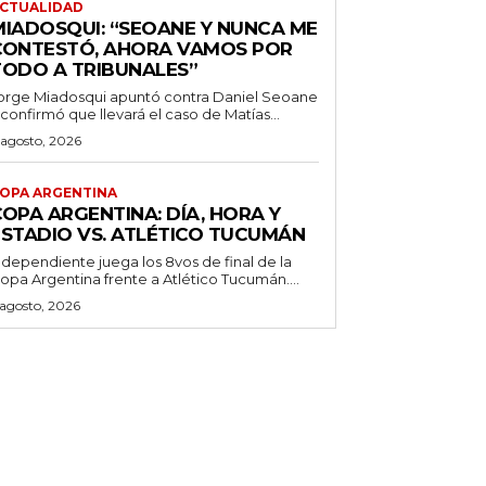
CTUALIDAD
MIADOSQUI: “SEOANE Y NUNCA ME
CONTESTÓ, AHORA VAMOS POR
TODO A TRIBUNALES”
orge Miadosqui apuntó contra Daniel Seoane
 confirmó que llevará el caso de Matías...
 agosto, 2026
OPA ARGENTINA
OPA ARGENTINA: DÍA, HORA Y
ESTADIO VS. ATLÉTICO TUCUMÁN
ndependiente juega los 8vos de final de la
opa Argentina frente a Atlético Tucumán....
 agosto, 2026