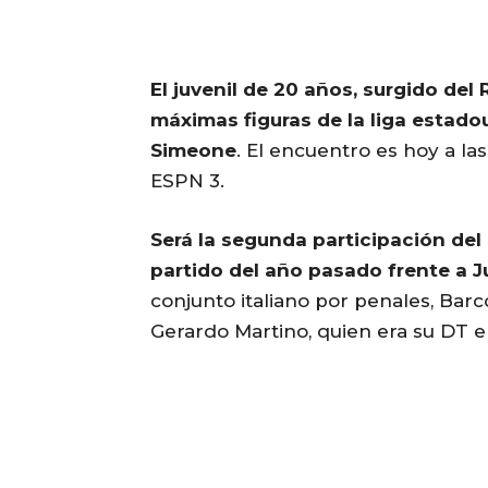
El juvenil de 20 años, surgido del 
máximas figuras de la liga estad
Simeone
. El encuentro es hoy a la
ESPN 3.
Será la segunda participación del T
partido del año pasado frente a 
conjunto italiano por penales, Barc
Gerardo Martino, quien era su DT e