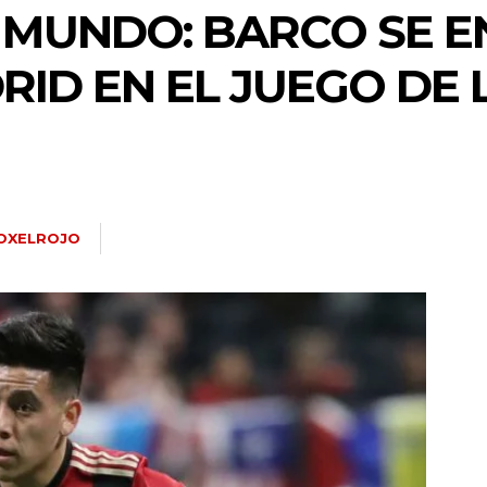
 MUNDO: BARCO SE E
RID EN EL JUEGO DE 
OXELROJO