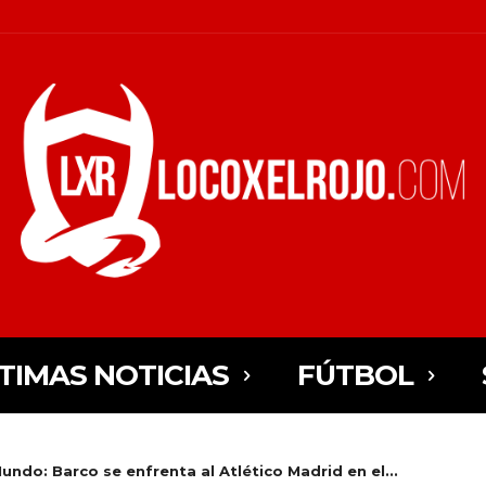
TIMAS NOTICIAS
FÚTBOL
undo: Barco se enfrenta al Atlético Madrid en el...