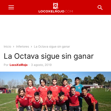
Inicio
Inferiores
La Octava sigue sin ganar
La Octava sigue sin ganar
Por
LocoXelRojo
-
3 agosto, 2019