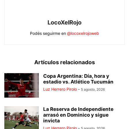
LocoXelRojo
Podés seguirme en
@locoxelrojoweb
Artículos relacionados
Copa Argentina: Día, hora y
estadio vs. Atlético Tucumán
Luz Herrero Pirolo
-
5 agosto, 2026
La Reserva de Independiente
arrasó en Dominico y sigue
invicta
Luz Herrero Pirolo
-
5 agosto, 2026