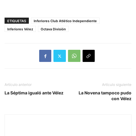
ETIQUETAS
Inferiores Club Atlético Independiente
Inferiores Vélez
Octava División
Artículo anterior
Artículo siguiente
La Séptima igualó ante Vélez
La Novena tampoco pudo
con Vélez