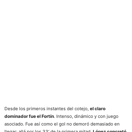
Desde los primeros instantes del cotejo,
el claro
dominador fue el Fortín
. Intenso, dinámico y con juego
asociado. Fue así como el gol no demoró demasiado en
llegar: allá por los 33′ de la primera mitad,
López concretó