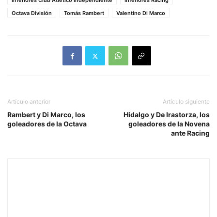
Inferiores Club Atlético Independiente
Inferiores Racing
Octava División
Tomás Rambert
Valentino Di Marco
Artículo anterior
Artículo siguiente
Rambert y Di Marco, los
Hidalgo y De Irastorza, los
goleadores de la Octava
goleadores de la Novena
ante Racing