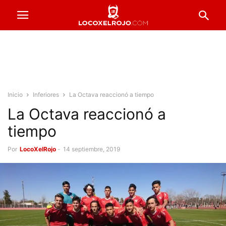
Inicio
Inferiores
La Octava reaccionó a tiempo
La Octava reaccionó a
tiempo
Por
LocoXelRojo
-
14 septiembre, 2019