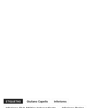
ETIQUETAS
Giuliano Capello
Inferiores