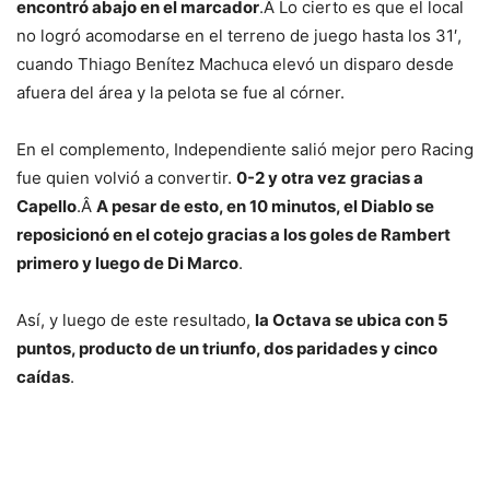
encontró abajo en el marcador
.Â Lo cierto es que el local
no logró acomodarse en el terreno de juego hasta los 31′,
cuando Thiago Benítez Machuca elevó un disparo desde
afuera del área y la pelota se fue al córner.
En el complemento, Independiente salió mejor pero Racing
fue quien volvió a convertir.
0-2 y otra vez gracias a
Capello
.Â
A pesar de esto, en 10 minutos, el Diablo se
reposicionó en el cotejo gracias a los goles de Rambert
primero y luego de Di Marco
.
Así, y luego de este resultado,
la Octava se ubica con 5
puntos, producto de un triunfo, dos paridades y cinco
caídas
.