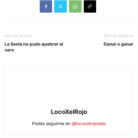
Artículo anterior
Artículo siguiente
La Sexta no pudo quebrar el
Ganar o ganar
cero
LocoXelRojo
Podés seguirme en
@locoxelrojoweb