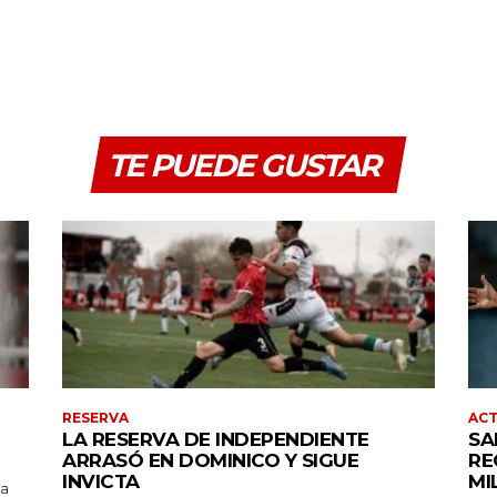
TE PUEDE GUSTAR
RESERVA
AC
LA RESERVA DE INDEPENDIENTE
SA
ARRASÓ EN DOMINICO Y SIGUE
RE
INVICTA
MI
pa