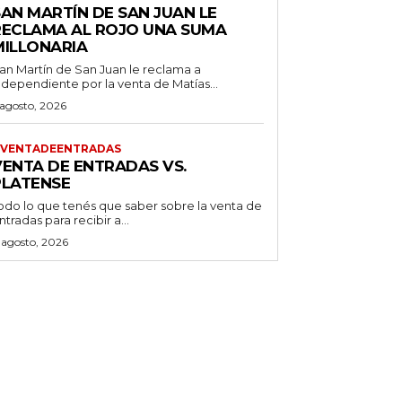
SAN MARTÍN DE SAN JUAN LE
RECLAMA AL ROJO UNA SUMA
MILLONARIA
an Martín de San Juan le reclama a
ndependiente por la venta de Matías...
 agosto, 2026
VENTADEENTRADAS
VENTA DE ENTRADAS VS.
PLATENSE
odo lo que tenés que saber sobre la venta de
ntradas para recibir a...
 agosto, 2026