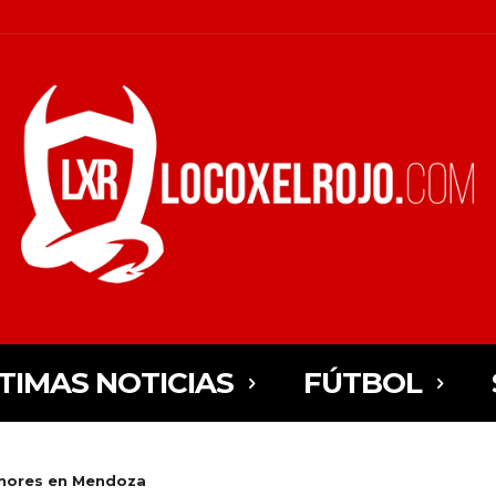
TIMAS NOTICIAS
FÚTBOL
enores en Mendoza