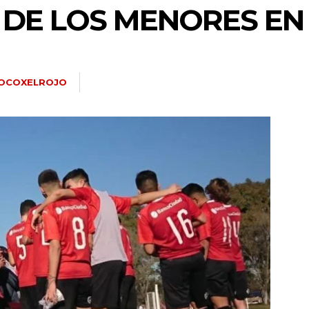
 DE LOS MENORES E
OCOXELROJO