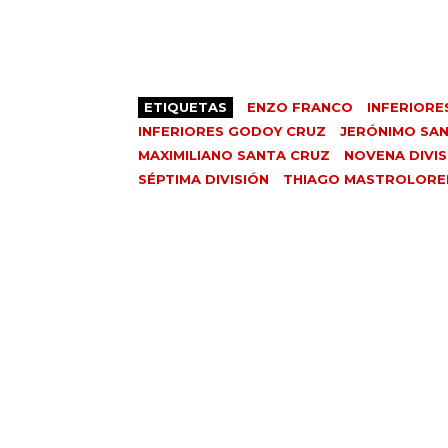
ETIQUETAS
ENZO FRANCO
INFERIORE
INFERIORES GODOY CRUZ
JERÓNIMO SA
MAXIMILIANO SANTA CRUZ
NOVENA DIVIS
SÉPTIMA DIVISIÓN
THIAGO MASTROLOR