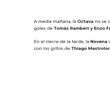
A media mañana, la
Octava
no se 
goles de
Tomás Rambert y Enzo F
En el cierre de la tarde, la
Novena
n
con los gritos de
Thiago Mastrolor