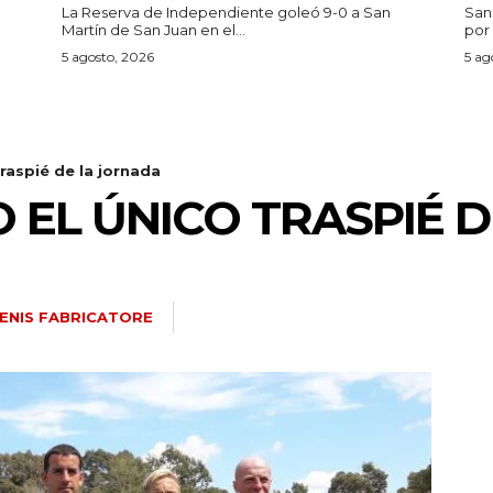
La Reserva de Independiente goleó 9-0 a San
San
Martín de San Juan en el...
por 
5 agosto, 2026
5 ag