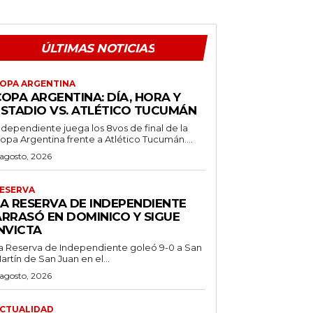
ÚLTIMAS NOTICIAS
OPA ARGENTINA
OPA ARGENTINA: DÍA, HORA Y
ESTADIO VS. ATLÉTICO TUCUMÁN
ndependiente juega los 8vos de final de la
opa Argentina frente a Atlético Tucumán....
 agosto, 2026
ESERVA
LA RESERVA DE INDEPENDIENTE
ARRASÓ EN DOMINICO Y SIGUE
NVICTA
a Reserva de Independiente goleó 9-0 a San
artín de San Juan en el...
 agosto, 2026
CTUALIDAD