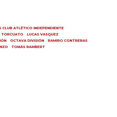
S CLUB ATLÉTICO INDEPENDIENTE
N TORCUATO
LUCAS VASQUEZ
IÓN
OCTAVA DIVISIÓN
RAMIRO CONTRERAS
ENZO
TOMÁS RAMBERT