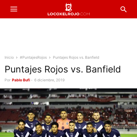
Inicio
#PuntajesRojos
Puntajes Rojos vs. Banfield
Puntajes Rojos vs. Banfield
Por
Pablo Bufi
-
6 diciembre, 2019