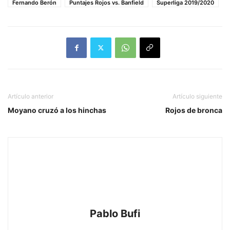
Fernando Berón
Puntajes Rojos vs. Banfield
Superliga 2019/2020
Artículo anterior
Artículo siguiente
Moyano cruzó a los hinchas
Rojos de bronca
Pablo Bufi