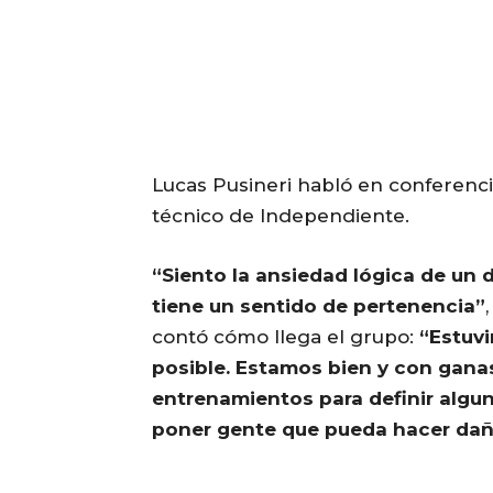
Lucas Pusineri habló en conferenc
técnico de Independiente.
“Siento la ansiedad lógica de un
tiene un sentido de pertenencia”
contó cómo llega el grupo:
“Estuvi
posible. Estamos bien y con gana
entrenamientos para definir algu
poner gente que pueda hacer daño 