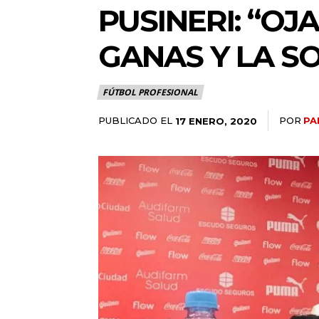
PUSINERI: “OJ
GANAS Y LA S
FÚTBOL PROFESIONAL
PUBLICADO EL
POR
PA
17 ENERO, 2020