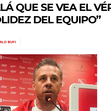
ALÁ QUE SE VEA EL VÉ
OLIDEZ DEL EQUIPO”
BLO BUFI