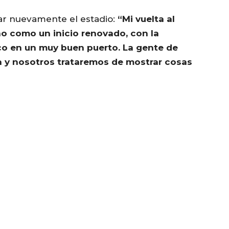
sar nuevamente el estadio:
“Mi vuelta al
no como un inicio renovado, con la
rco en un muy buen puerto. La gente de
y nosotros trataremos de mostrar cosas