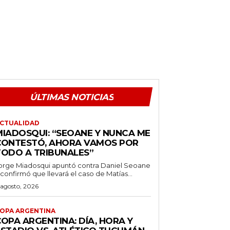
ÚLTIMAS NOTICIAS
CTUALIDAD
MIADOSQUI: “SEOANE Y NUNCA ME
CONTESTÓ, AHORA VAMOS POR
TODO A TRIBUNALES”
orge Miadosqui apuntó contra Daniel Seoane
 confirmó que llevará el caso de Matías...
 agosto, 2026
OPA ARGENTINA
OPA ARGENTINA: DÍA, HORA Y