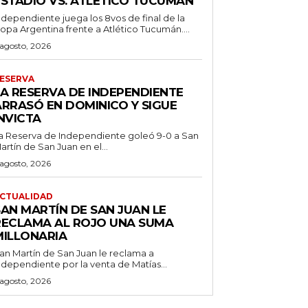
ESTADIO VS. ATLÉTICO TUCUMÁN
ndependiente juega los 8vos de final de la
opa Argentina frente a Atlético Tucumán....
 agosto, 2026
ESERVA
LA RESERVA DE INDEPENDIENTE
ARRASÓ EN DOMINICO Y SIGUE
NVICTA
a Reserva de Independiente goleó 9-0 a San
artín de San Juan en el...
 agosto, 2026
CTUALIDAD
SAN MARTÍN DE SAN JUAN LE
RECLAMA AL ROJO UNA SUMA
MILLONARIA
an Martín de San Juan le reclama a
ndependiente por la venta de Matías...
 agosto, 2026