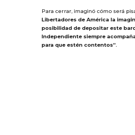
Para cerrar, imaginó cómo será pi
Libertadores de América la imagi
posibilidad de depositar este ba
Independiente siempre acompaña 
para que estén contentos”
.