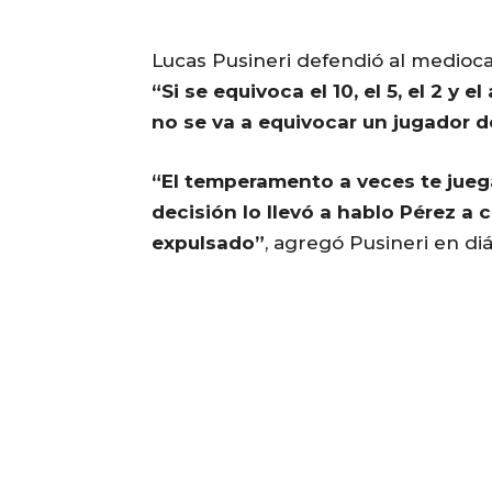
Lucas Pusineri defendió al medioc
“Si se equivoca el 10, el 5, el 2 y
no se va a equivocar un jugador d
“El temperamento a veces te juega
decisión lo llevó a hablo Pérez a 
expulsado”
, agregó Pusineri en di