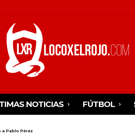
TIMAS NOTICIAS
FÚTBOL
ó a Pablo Pérez