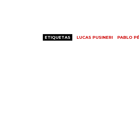
ETIQUETAS
LUCAS PUSINERI
PABLO P