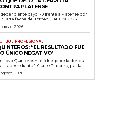
LO QUE DEJÓ LA DERROTA
CONTRA PLATENSE
ndependiente cayó 1-0 frente a Platense por
a cuarta fecha del Torneo Clausura 2026...
 agosto, 2026
ÚTBOL PROFESIONAL
QUINTEROS: “EL RESULTADO FUE
LO ÚNICO NEGATIVO”
ustavo Quinteros habló luego de la derrota
e Independiente 1-0 ante Platense, por la...
 agosto, 2026