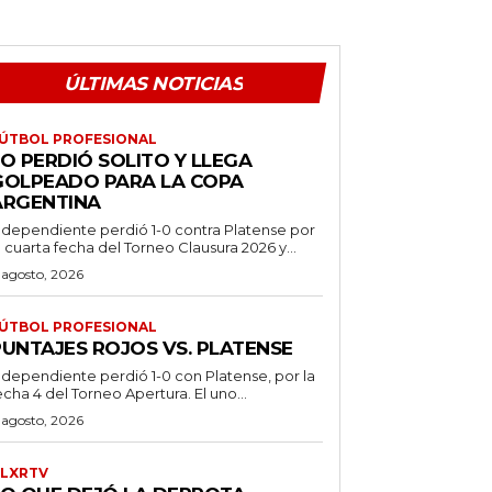
ÚLTIMAS NOTICIAS
ÚTBOL PROFESIONAL
O PERDIÓ SOLITO Y LLEGA
GOLPEADO PARA LA COPA
ARGENTINA
ndependiente perdió 1-0 contra Platense por
a cuarta fecha del Torneo Clausura 2026 y...
 agosto, 2026
ÚTBOL PROFESIONAL
PUNTAJES ROJOS VS. PLATENSE
ndependiente perdió 1-0 con Platense, por la
echa 4 del Torneo Apertura. El uno...
 agosto, 2026
LXRTV