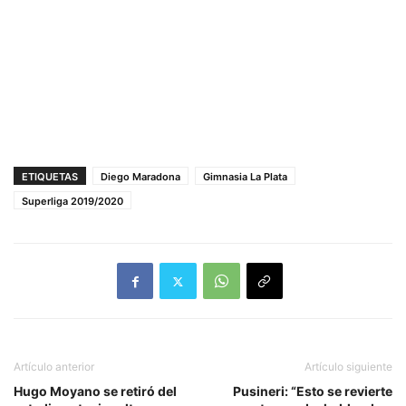
ETIQUETAS
Diego Maradona
Gimnasia La Plata
Superliga 2019/2020
Artículo anterior
Artículo siguiente
Hugo Moyano se retiró del
Pusineri: “Esto se revierte