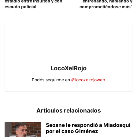
estadio entre insultos y con
entrenando, hablando y
escudo policial
comprometiéndose más”
LocoXelRojo
Podés seguirme en
@locoxelrojoweb
Artículos relacionados
Seoane le respondió a Miadosqui
por el caso Giménez