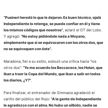
“Pusineri heredó lo que le dejaron. Es buen técnico, ojalá
Independiente lo retenga, se puede confiar en él y tiene
los mismos códigos que nosotros”
, aclaró el DT del Lobo.
Y agregó:
“No estoy pidiéndole nada a Moyano,
simplemente que si se equivocaron con los otros dos, que
no se equivoquen con éste”.
Maradona, fiel a su estilo, esbozó una crítica hacia “los
otros dos”:
“Yo me acuerdo los Beccacece, los Holan, que
iban a traer la Copa del Mundo, que iban a salir en todos
los diarios, ¿Y?”
.
Para finalizar, el entrenador de Gimnasia agradeció el
cariño del público del Rojo:
“A la gente de Independiente
le agradezco con el alma. No hubo un silbido, nadie se