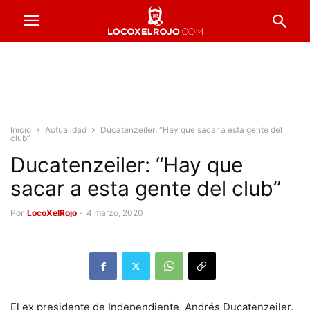
Inicio
Actualidad
Ducatenzeiler: “Hay que sacar a esta gente del
club”
Ducatenzeiler: “Hay que
sacar a esta gente del club”
Por
LocoXelRojo
-
4 marzo, 2020
El ex presidente de Independiente, Andrés Ducatenzeiler,