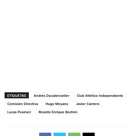
ETIQUETAS
Andrés Ducatenzeiler
Club Atlético Independiente
Comisión Directiva
Hugo Moyano
Javier Cantero
Lucas Pusineri
Ricardo Enrique Bochini