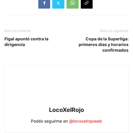
Artículo anterior
Artículo siguiente
Figal apuntó contra la
Copa de la Superliga:
dirigencia
primeros días y horarios
confirmados
LocoXelRojo
Podés seguirme en
@locoxelrojoweb