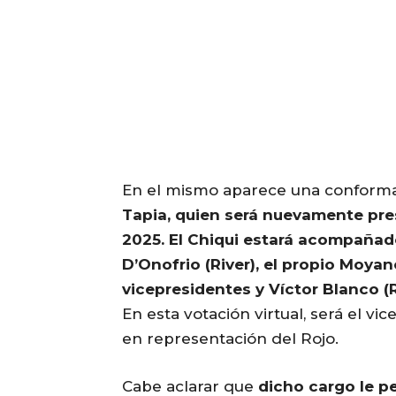
En el mismo aparece una conformad
Tapia, quien será nuevamente pre
2025. El Chiqui estará acompañad
D’Onofrio (River), el propio Moya
vicepresidentes y Víctor Blanco (
En esta votación virtual, será el v
en representación del Rojo.
Cabe aclarar que
dicho cargo le 