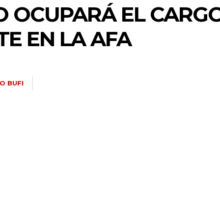
 OCUPARÁ EL CARGO
TE EN LA AFA
O BUFI