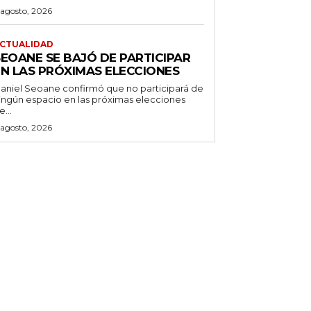
 agosto, 2026
CTUALIDAD
SEOANE SE BAJÓ DE PARTICIPAR
EN LAS PRÓXIMAS ELECCIONES
aniel Seoane confirmó que no participará de
ingún espacio en las próximas elecciones
e...
 agosto, 2026