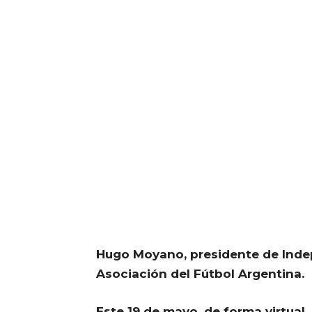
Hugo Moyano, presidente de Indep
Asociación del Fútbol Argentina.
Este 19 de mayo, de forma virtual,