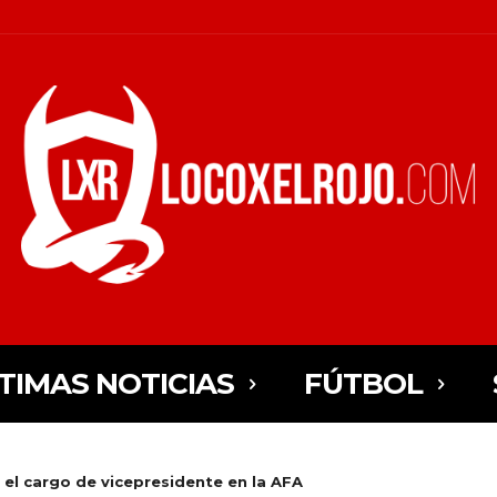
TIMAS NOTICIAS
FÚTBOL
l cargo de vicepresidente en la AFA