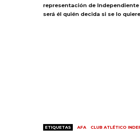
representación de Independiente y
será él quién decida si se lo quier
ETIQUETAS
AFA
CLUB ATLÉTICO INDE