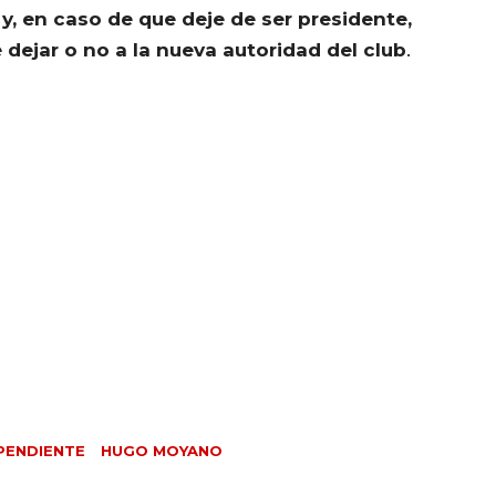
, en caso de que deje de ser presidente,
e dejar o no a la nueva autoridad del club
.
PENDIENTE
HUGO MOYANO