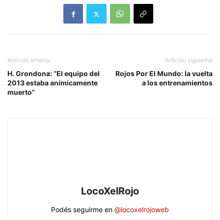
Artículo anterior
Artículo siguiente
H. Grondona: “El equipo del
Rojos Por El Mundo: la vuelta
2013 estaba anímicamente
a los entrenamientos
muerto”
LocoXelRojo
Podés seguirme en
@locoxelrojoweb