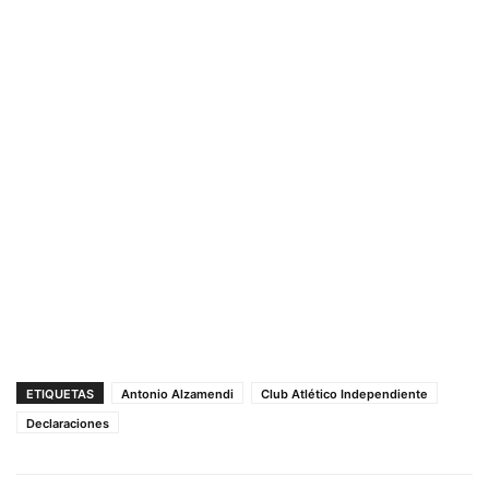
ETIQUETAS
Antonio Alzamendi
Club Atlético Independiente
Declaraciones