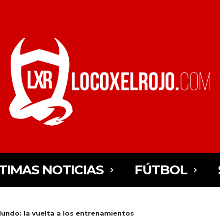
TIMAS NOTICIAS
FÚTBOL
Mundo: la vuelta a los entrenamientos