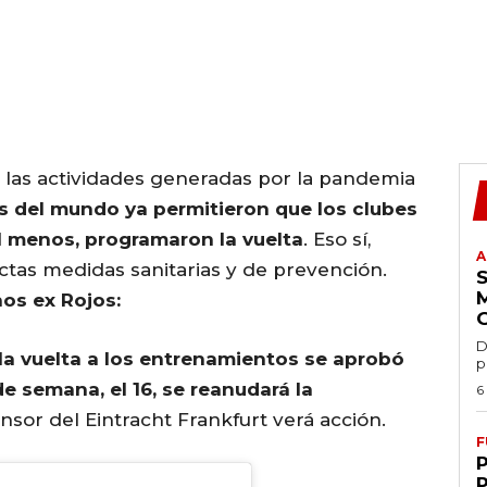
de las actividades generadas por la pandemia
s del mundo ya permitieron que los clubes
l menos, programaron la vuelta
. Eso sí,
A
ctas medidas sanitarias y de prevención.
os ex Rojos:
D
la vuelta a los entrenamientos se aprobó
p
 de semana, el 16, se reanudará la
6
nsor del Eintracht Frankfurt verá acción.
F