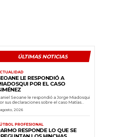
ÚLTIMAS NOTICIAS
CTUALIDAD
SEOANE LE RESPONDIÓ A
MIADOSQUI POR EL CASO
GIMÉNEZ
aniel Seoane le respondió a Jorge Miadosqui
or sus declaraciones sobre el caso Matías...
 agosto, 2026
ÚTBOL PROFESIONAL
PARMO RESPONDE LO QUE SE
PREGUNTAN LOS HINCHAS