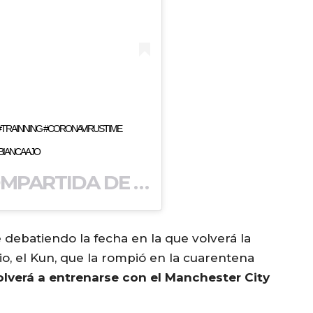
TRAINNING #CORONAVIRUSTIME
BIANCAAJO
UNA PUBLICACIÓN COMPARTIDA DE
(@DAVIDABR
DAVID ABRAHAM
 debatiendo la fecha en la que volverá la
, el Kun, que la rompió en la cuarentena
olverá a entrenarse con el Manchester City