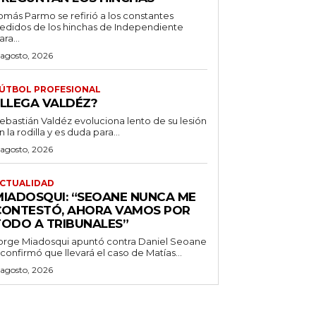
omás Parmo se refirió a los constantes
edidos de los hinchas de Independiente
ara...
 agosto, 2026
ÚTBOL PROFESIONAL
¿LLEGA VALDÉZ?
ebastián Valdéz evoluciona lento de su lesión
n la rodilla y es duda para...
 agosto, 2026
CTUALIDAD
MIADOSQUI: “SEOANE NUNCA ME
CONTESTÓ, AHORA VAMOS POR
TODO A TRIBUNALES”
orge Miadosqui apuntó contra Daniel Seoane
 confirmó que llevará el caso de Matías...
 agosto, 2026