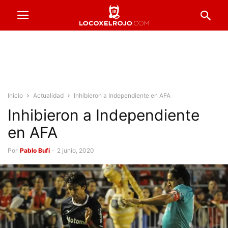
Inicio
Actualidad
Inhibieron a Independiente en AFA
Inhibieron a Independiente
en AFA
Por
Pablo Bufi
-
2 junio, 2020