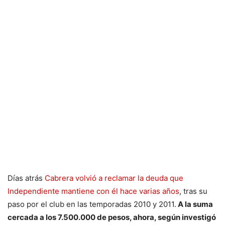
Días atrás
Cabrera volvió a reclamar la deuda que
Independiente mantiene con él hace varias años
, tras su
paso por el club en las temporadas 2010 y 2011.
A la suma
cercada a los 7.500.000 de pesos, ahora, según investigó