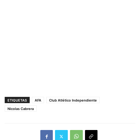
ETIQUETAS
AFA
Club Atlético Independiente
Nicolas Cabrera