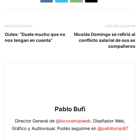
Artículo anterior
Artículo siguiente
Outes: “Duele mucho que no
Nicolás Domingo se refirió al
nos tengan en cuenta”
conflicto salarial de sus ex
compañeros
Pablo Bufi
Director General de
@locoxelrojoweb
. Diseñador Web,
Gráfico y Audiovisual. Podés seguirme en
@pablitorojo87