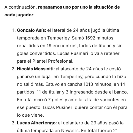
A continuación,
repasamos uno por uno la situación de
cada jugador
:
Gonzalo Asís:
el lateral de 24 años jugó la última
temporada en Temperley. Sumó 1692 minutos
repartidos en 19 encuentros, todos de titular, y sin
goles convertidos. Lucas Pusineri lo va a retener
para el Plantel Profesional.
Nicolás Messiniti:
al atacante de 24 años le costó
ganarse un lugar en Temperley, pero cuando lo hizo
no salió más. Estuvo en cancha 1013 minutos, en 14
partidos, 11 de titular y 3 ingresando desde el banco.
En total marcó 7 goles y ante la falta de variantes en
ese puesto, Lucas Pusineri quiere contar con él para
lo que viene.
Lucas Albertengo:
el delantero de 29 años pasó la
última temporada en Newell’s. En total fueron 21