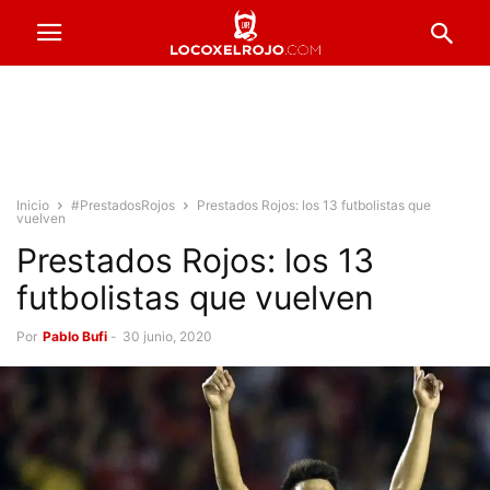
Inicio
#PrestadosRojos
Prestados Rojos: los 13 futbolistas que
vuelven
Prestados Rojos: los 13
futbolistas que vuelven
Por
Pablo Bufi
-
30 junio, 2020