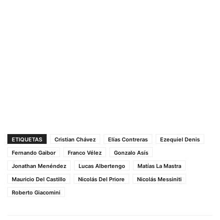
ETIQUETAS
Cristian Chávez
Elías Contreras
Ezequiel Denis
Fernando Gaibor
Franco Vélez
Gonzalo Asís
Jonathan Menéndez
Lucas Albertengo
Matías La Mastra
Mauricio Del Castillo
Nicolás Del Priore
Nicolás Messiniti
Roberto Giacomini