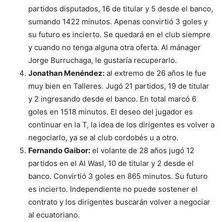
partidos disputados, 16 de titular y 5 desde el banco,
sumando 1422 minutos. Apenas convirtió 3 goles y
su futuro es incierto. Se quedará en el club siempre
y cuando no tenga alguna otra oferta. Al mánager
Jorge Burruchaga, le gustaría recuperarlo.
Jonathan Menéndez:
al extremo de 26 años le fue
muy bien en Talleres. Jugó 21 partidos, 19 de titular
y 2 ingresando desde el banco. En total marcó 6
goles en 1518 minutos. El deseo del jugador es
continuar en la T, la idea de los dirigentes es volver a
negociarlo, ya se al club cordobés u a otro.
Fernando Gaibor:
el volante de 28 años jugó 12
partidos en el Al Wasl, 10 de titular y 2 desde el
banco. Convirtió 3 goles en 865 minutos. Su futuro
es incierto. Independiente no puede sostener el
contrato y los dirigentes buscarán volver a negociar
al ecuatoriano.