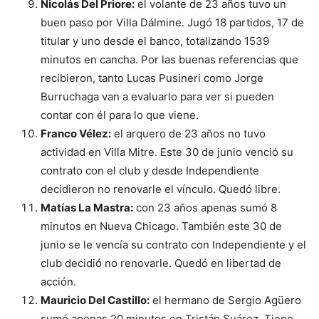
Nicolás Del Priore:
el volante de 23 años tuvo un
buen paso por Villa Dálmine. Jugó 18 partidos, 17 de
titular y uno desde el banco, totalizando 1539
minutos en cancha. Por las buenas referencias que
recibieron, tanto Lucas Pusineri como Jorge
Burruchaga van a evaluarlo para ver si pueden
contar con él para lo que viene.
Franco Vélez:
el arquero de 23 años no tuvo
actividad en Villa Mitre. Este 30 de junio venció su
contrato con el club y desde Independiente
decidieron no renovarle el vínculo. Quedó libre.
Matías La Mastra:
con 23 años apenas sumó 8
minutos en Nueva Chicago. También este 30 de
junio se le vencía su contrato con Independiente y el
club decidió no renovarle. Quedó en libertad de
acción.
Mauricio Del Castillo:
el hermano de Sergio Agüero
sumó apenas 20 minutos en Tristán Suárez. Tiene