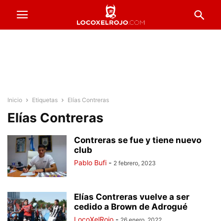
Inicio
Etiquetas
Elías Contreras
Elías Contreras
Contreras se fue y tiene nuevo
club
Pablo Bufi
-
2 febrero, 2023
Elías Contreras vuelve a ser
cedido a Brown de Adrogué
LocoXelRojo
-
26 enero, 2022