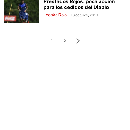
Prestados Rojos: poca acción
para los cedidos del Diablo
LocoXelRojo
-
16 octubre, 2019
1
2