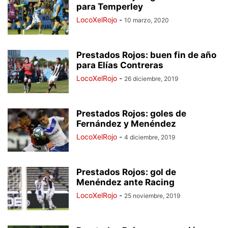
para Temperley
LocoXelRojo
-
10 marzo, 2020
Prestados Rojos: buen fin de año
para Elías Contreras
LocoXelRojo
-
26 diciembre, 2019
Prestados Rojos: goles de
Fernández y Menéndez
LocoXelRojo
-
4 diciembre, 2019
Prestados Rojos: gol de
Menéndez ante Racing
LocoXelRojo
-
25 noviembre, 2019