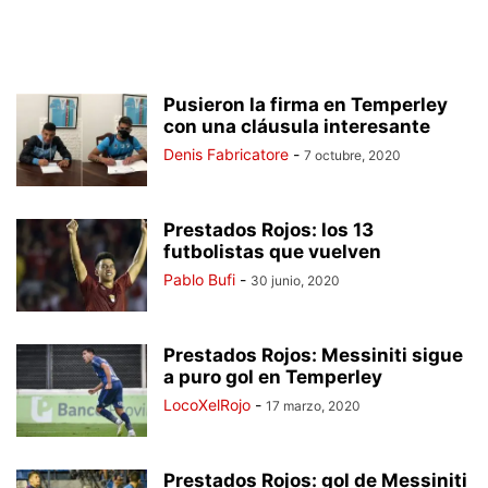
Pusieron la firma en Temperley
con una cláusula interesante
Denis Fabricatore
-
7 octubre, 2020
Prestados Rojos: los 13
futbolistas que vuelven
Pablo Bufi
-
30 junio, 2020
Prestados Rojos: Messiniti sigue
a puro gol en Temperley
LocoXelRojo
-
17 marzo, 2020
Prestados Rojos: gol de Messiniti