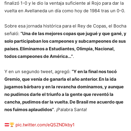
finalizó 1-0 y le dio la ventaja suficiente al Rojo para dar la
vuelta en Avellaneda un día como hoy de 1984 tras un 0-0.
Sobre esa jornada histórica para el Rey de Copas, el Bocha
señaló:
“Una de las mejores copas que jugué y que gané, y
solo participaban los campeones y subcampeones de sus
países. Eliminamos a Estudiantes, Olimpia, Nacional,
todos campeones de América…”
.
Y en un segundo tweet, agregó:
“Y en la final nos tocó
Gremio, que venía de ganarla el año anterior. En la ida
jugamos bárbaro y en la revancha dominamos, y aunque
no pudimos darle el triunfo a la gente que reventó la
cancha, pudimos dar la vuelta. De Brasil me acuerdo que
nos fuimos aplaudidos”
. ¡Palabra Santa!
pic.twitter.com/eQSZNDkby1