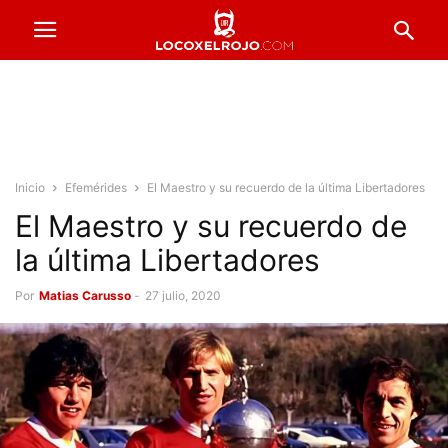
Inicio
Efemérides
El Maestro y su recuerdo de la última Libertadores
El Maestro y su recuerdo de
la última Libertadores
Por
Matias Carusso
-
27 julio, 2020