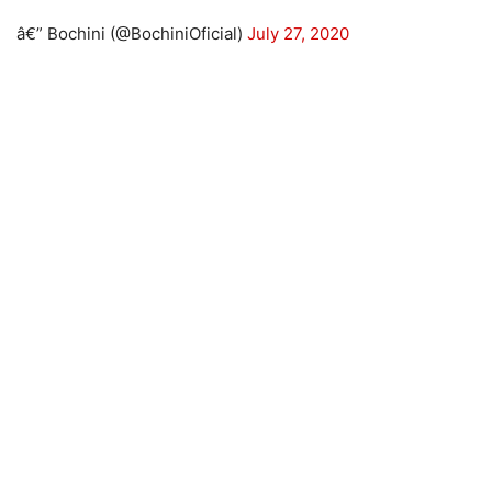
â€” Bochini (@BochiniOficial)
July 27, 2020