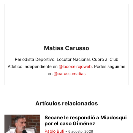
Matias Carusso
Periodista Deportivo. Locutor Nacional. Cubro al Club
Atlético Independiente en
@locoxelrojoweb
. Podés seguirme
en
@carussomatias
Artículos relacionados
Seoane le respondió a Miadosqui
por el caso Giménez
Pablo Bufi
-
6 agosto, 2026