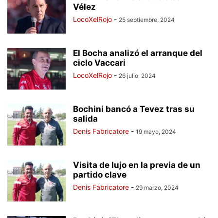
Vélez
LocoXelRojo
-
25 septiembre, 2024
El Bocha analizó el arranque del
ciclo Vaccari
LocoXelRojo
-
26 julio, 2024
Bochini bancó a Tevez tras su
salida
Denis Fabricatore
-
19 mayo, 2024
Visita de lujo en la previa de un
partido clave
Denis Fabricatore
-
29 marzo, 2024