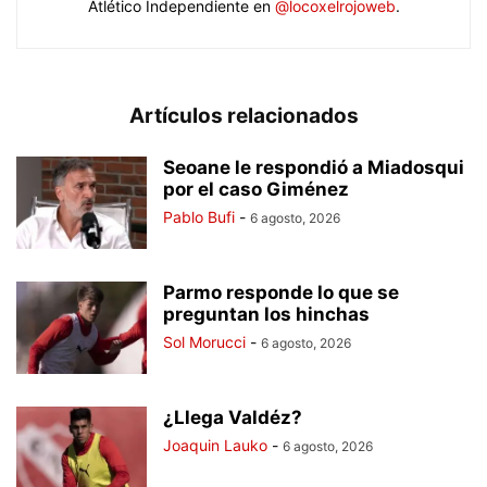
Atlético Independiente en
@locoxelrojoweb
.
Artículos relacionados
Seoane le respondió a Miadosqui
por el caso Giménez
Pablo Bufi
-
6 agosto, 2026
Parmo responde lo que se
preguntan los hinchas
Sol Morucci
-
6 agosto, 2026
¿Llega Valdéz?
Joaquin Lauko
-
6 agosto, 2026