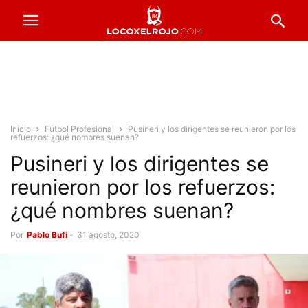
Inicio
Fútbol Profesional
Pusineri y los dirigentes se reunieron por los
refuerzos: ¿qué nombres suenan?
Pusineri y los dirigentes se
reunieron por los refuerzos:
¿qué nombres suenan?
Por
Pablo Bufi
-
31 agosto, 2020