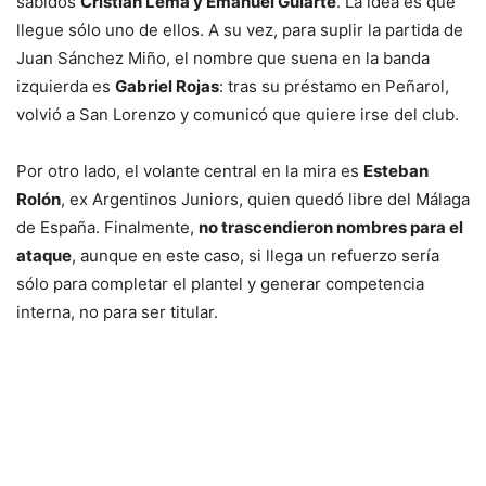
sabidos
Cristian Lema y Emanuel Gularte
. La idea es que
llegue sólo uno de ellos. A su vez, para suplir la partida de
Juan Sánchez Miño, el nombre que suena en la banda
izquierda es
Gabriel Rojas
: tras su préstamo en Peñarol,
volvió a San Lorenzo y comunicó que quiere irse del club.
Por otro lado, el volante central en la mira es
Esteban
Rolón
, ex Argentinos Juniors, quien quedó libre del Málaga
de España. Finalmente,
no trascendieron nombres para el
ataque
, aunque en este caso, si llega un refuerzo sería
sólo para completar el plantel y generar competencia
interna, no para ser titular.