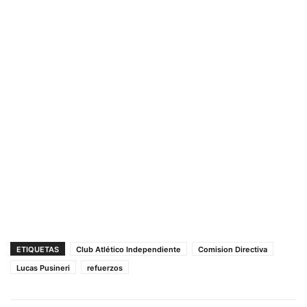
ETIQUETAS
Club Atlético Independiente
Comision Directiva
Lucas Pusineri
refuerzos