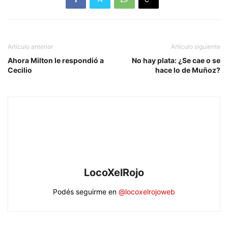
Artículo anterior
Artículo siguiente
Ahora Milton le respondió a
No hay plata: ¿Se cae o se
Cecilio
hace lo de Muñoz?
LocoXelRojo
Podés seguirme en
@locoxelrojoweb