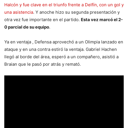
Halcón y fue clave en el triunfo frente a Delfín, con un gol y
una asistencia
. Y anoche hizo su segunda presentación y
otra vez fue importante en el partido.
Esta vez marcó el 2-
0 parcial de su equipo
.
Ya en ventaja , Defensa aprovechó a un Olimpia lanzado en
ataque y en una contra estiró la ventaja. Gabriel Hachen
llegó al borde del área, esperó a un compañero, asistió a
Braian que le pasó por atrás y remató.