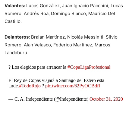
Volantes:
Lucas González, Juan Ignacio Pacchini, Lucas
Romero, Andrés Roa, Domingo Blanco, Mauricio Del
Castillo.
Delanteros:
Braian Martínez, Nicolás Messiniti, Silvio
Romero, Alan Velasco, Federico Martínez, Marcos
Landaburu.
? Los elegidos para arrancar la
#CopaLigaProfesional
El Rey de Copas viajará a Santiago del Estero esta
tarde.
#TodoRojo
?
pic.twitter.com/62PyOCBdfJ
— C. A. Independiente (@Independiente)
October 31, 2020