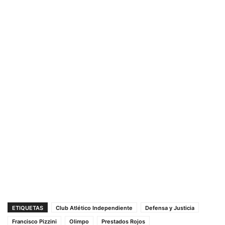
ETIQUETAS
Club Atlético Independiente
Defensa y Justicia
Francisco Pizzini
Olimpo
Prestados Rojos