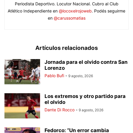
Periodista Deportivo. Locutor Nacional. Cubro al Club
Atlético Independiente en
@locoxelrojoweb
. Podés seguirme
en
@carussomatias
Artículos relacionados
Jornada para el olvido contra San
Lorenzo
Pablo Bufi
-
9 agosto, 2026
Los extremos y otro partido para
el olvido
Dante Di Rocco
-
9 agosto, 2026
Fedorco: “Un error cambia