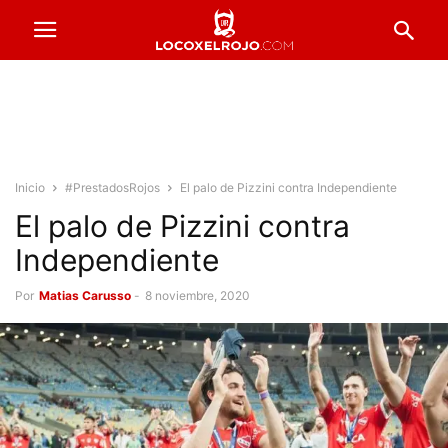
Inicio
#PrestadosRojos
El palo de Pizzini contra Independiente
El palo de Pizzini contra
Independiente
Por
Matias Carusso
-
8 noviembre, 2020