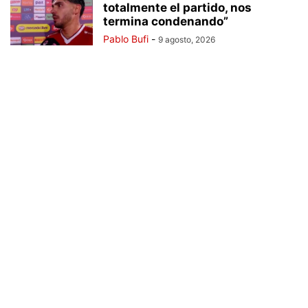
totalmente el partido, nos
termina condenando”
Pablo Bufi
-
9 agosto, 2026