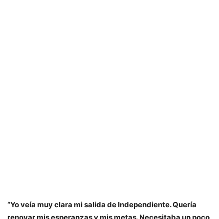
“Yo veía muy clara mi salida de Independiente. Quería
renovar mis esperanzas y mis metas. Necesitaba un poco