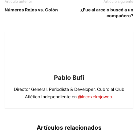
Artículo anterior
Artículo siguiente
Números Rojos vs. Colón
¿Fue al arco o buscó a un
compañero?
Pablo Bufi
Director General. Periodista & Developer. Cubro al Club
Atlético Independiente en
@locoxelrojoweb
.
Artículos relacionados