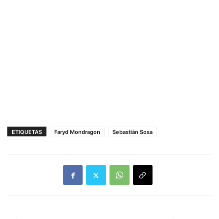
ETIQUETAS
Faryd Mondragon
Sebastián Sosa