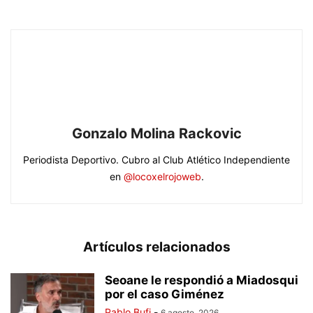
Gonzalo Molina Rackovic
Periodista Deportivo. Cubro al Club Atlético Independiente
en
@locoxelrojoweb
.
Artículos relacionados
Seoane le respondió a Miadosqui
por el caso Giménez
Pablo Bufi
-
6 agosto, 2026