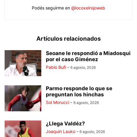
Podés seguirme en
@locoxelrojoweb
Artículos relacionados
Seoane le respondió a Miadosqui
por el caso Giménez
Pablo Bufi
-
6 agosto, 2026
Parmo responde lo que se
preguntan los hinchas
Sol Morucci
-
6 agosto, 2026
¿Llega Valdéz?
Joaquin Lauko
-
6 agosto, 2026