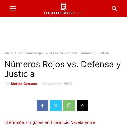
Inicio
#NúmerosRojos
Números Rojos vs. Defensa y Justicia
Números Rojos vs. Defensa y
Justicia
Por
Matias Carusso
-
16 noviembre, 2020
El empate sin goles en Florencio Varela entre