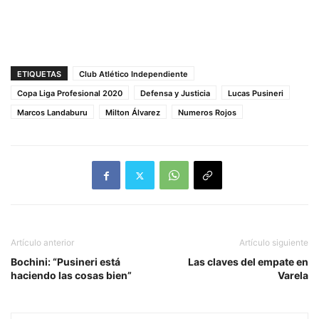
ETIQUETAS
Club Atlético Independiente
Copa Liga Profesional 2020
Defensa y Justicia
Lucas Pusineri
Marcos Landaburu
Milton Álvarez
Numeros Rojos
Artículo anterior
Artículo siguiente
Bochini: “Pusineri está
Las claves del empate en
haciendo las cosas bien”
Varela