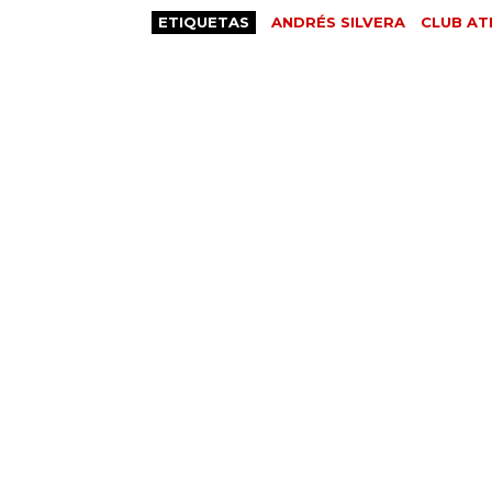
ETIQUETAS
ANDRÉS SILVERA
CLUB AT