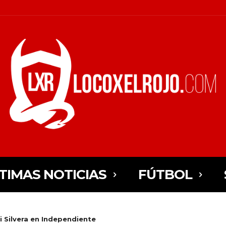
TIMAS NOTICIAS
FÚTBOL
i Silvera en Independiente