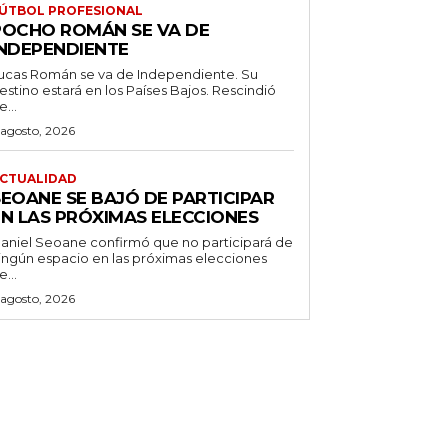
ÚTBOL PROFESIONAL
POCHO ROMÁN SE VA DE
INDEPENDIENTE
ucas Román se va de Independiente. Su
stino estará en los Países Bajos. Rescindió
e...
 agosto, 2026
CTUALIDAD
SEOANE SE BAJÓ DE PARTICIPAR
EN LAS PRÓXIMAS ELECCIONES
aniel Seoane confirmó que no participará de
ingún espacio en las próximas elecciones
e...
 agosto, 2026