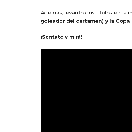
Además, levantó dos títulos en la in
goleador del certamen) y la Cop
¡Sentate y mirá!