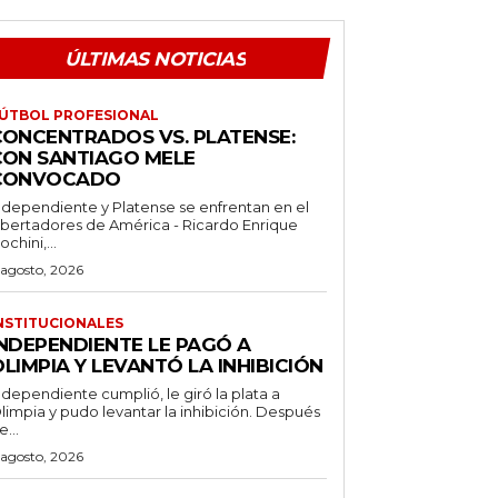
ÚLTIMAS NOTICIAS
ÚTBOL PROFESIONAL
CONCENTRADOS VS. PLATENSE:
CON SANTIAGO MELE
CONVOCADO
ndependiente y Platense se enfrentan en el
ibertadores de América - Ricardo Enrique
ochini,...
 agosto, 2026
NSTITUCIONALES
INDEPENDIENTE LE PAGÓ A
LIMPIA Y LEVANTÓ LA INHIBICIÓN
ndependiente cumplió, le giró la plata a
limpia y pudo levantar la inhibición. Después
e...
 agosto, 2026