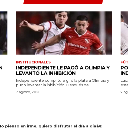
INSTITUCIONALES
FÚT
N
INDEPENDIENTE LE PAGÓ A OLIMPIA Y
PO
LEVANTÓ LA INHIBICIÓN
IN
Independiente cumplió, le giró la plata a Olimpia y
Luc
pudo levantar la inhibición. Después de...
7 agosto, 2026
7 ag