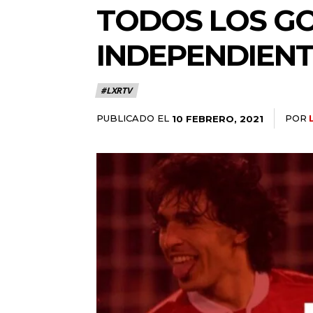
TODOS LOS GO
INDEPENDIEN
#LXRTV
PUBLICADO EL
POR
10 FEBRERO, 2021