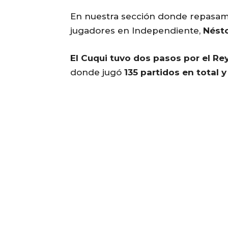
En nuestra sección donde repasamo
jugadores en Independiente,
Nésto
El Cuqui tuvo dos pasos por el R
donde jugó
135 partidos en total 