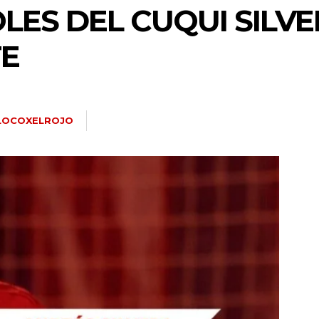
LES DEL CUQUI SILVE
TE
LOCOXELROJO