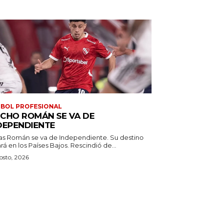
BOL PROFESIONAL
CHO ROMÁN SE VA DE
DEPENDIENTE
as Román se va de Independiente. Su destino
estará en los Países Bajos. Rescindió de...
osto, 2026