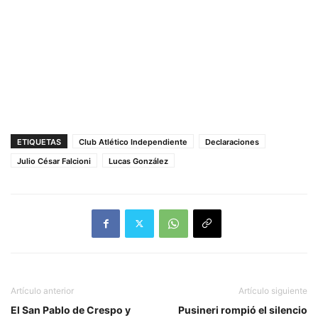
ETIQUETAS
Club Atlético Independiente
Declaraciones
Julio César Falcioni
Lucas González
Artículo anterior
Artículo siguiente
El San Pablo de Crespo y
Pusineri rompió el silencio