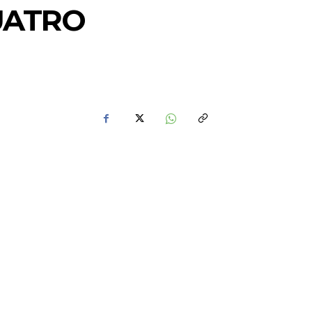
UATRO