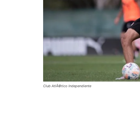
Club AtlÃ©tico Independiente