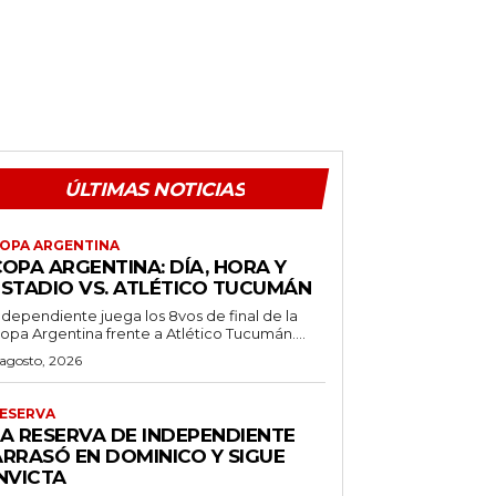
ÚLTIMAS NOTICIAS
OPA ARGENTINA
OPA ARGENTINA: DÍA, HORA Y
ESTADIO VS. ATLÉTICO TUCUMÁN
ndependiente juega los 8vos de final de la
opa Argentina frente a Atlético Tucumán....
 agosto, 2026
ESERVA
LA RESERVA DE INDEPENDIENTE
ARRASÓ EN DOMINICO Y SIGUE
NVICTA