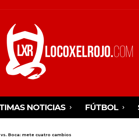
TIMAS NOTICIAS
FÚTBOL
vs. Boca: mete cuatro cambios