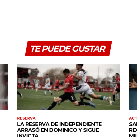
TE PUEDE GUSTAR
RESERVA
AC
LA RESERVA DE INDEPENDIENTE
SA
ARRASÓ EN DOMINICO Y SIGUE
RE
INVICTA
MI