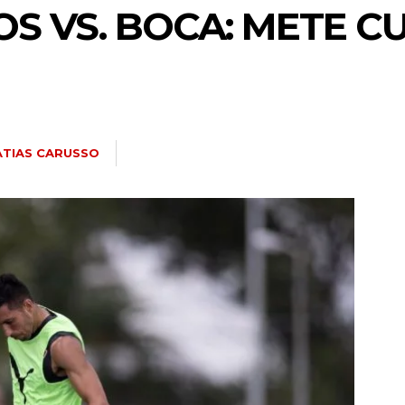
S VS. BOCA: METE C
TIAS CARUSSO