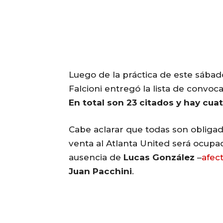
Luego de la práctica de este sábado
Falcioni entregó la lista de convo
En total son 23 citados y hay cuat
Cabe aclarar que todas son obliga
venta al Atlanta United será ocup
ausencia de
Lucas González
–
afect
Juan Pacchini
.