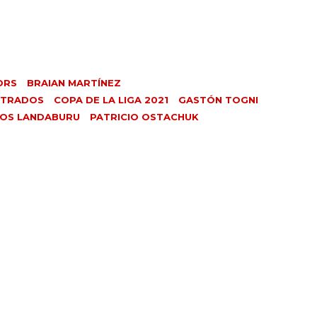
ORS
BRAIAN MARTÍNEZ
NTRADOS
COPA DE LA LIGA 2021
GASTÓN TOGNI
OS LANDABURU
PATRICIO OSTACHUK