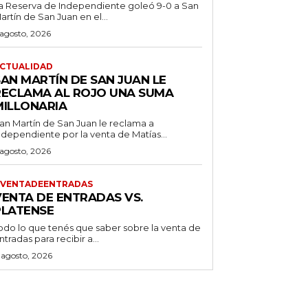
a Reserva de Independiente goleó 9-0 a San
artín de San Juan en el...
 agosto, 2026
CTUALIDAD
SAN MARTÍN DE SAN JUAN LE
RECLAMA AL ROJO UNA SUMA
MILLONARIA
an Martín de San Juan le reclama a
ndependiente por la venta de Matías...
 agosto, 2026
VENTADEENTRADAS
VENTA DE ENTRADAS VS.
PLATENSE
odo lo que tenés que saber sobre la venta de
ntradas para recibir a...
 agosto, 2026