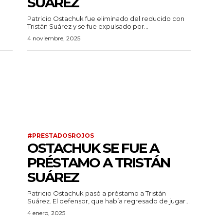
SUÁREZ
Patricio Ostachuk fue eliminado del reducido con
Tristán Suárez y se fue expulsado por...
4 noviembre, 2025
#PRESTADOSROJOS
OSTACHUK SE FUE A
PRÉSTAMO A TRISTÁN
SUÁREZ
Patricio Ostachuk pasó a préstamo a Tristán
Suárez. El defensor, que había regresado de jugar...
4 enero, 2025