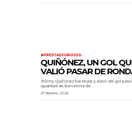
#PRESTADOSROJOS
QUIÑÓNEZ, UN GOL QU
VALIÓ PASAR DE ROND
Jhonny Quiñónez fue titular y autor del gol para 
igualdad de Barcelona de...
27 febrero, 2026