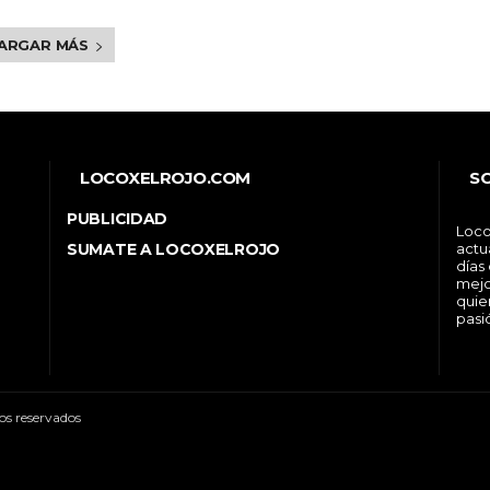
ARGAR MÁS
LOCOXELROJO.COM
S
PUBLICIDAD
Loco
SUMATE A LOCOXELROJO
actu
días
mejo
quie
pasi
os reservados