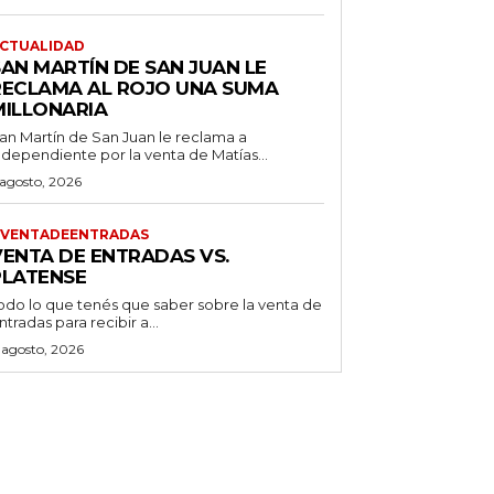
CTUALIDAD
SAN MARTÍN DE SAN JUAN LE
RECLAMA AL ROJO UNA SUMA
MILLONARIA
an Martín de San Juan le reclama a
ndependiente por la venta de Matías...
 agosto, 2026
VENTADEENTRADAS
VENTA DE ENTRADAS VS.
PLATENSE
odo lo que tenés que saber sobre la venta de
ntradas para recibir a...
 agosto, 2026