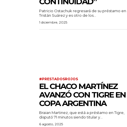
CONTINUIDAD”
Patricio Ostachuk regresará de su préstamo en
Tristán Suárez y es otro de los...
1 diciembre, 2025
#PRESTADOSROJOS
EL CHACO MARTÍNEZ
AVANZÓ CON TIGRE EN
COPA ARGENTINA
Braian Martinez, que está a préstamo en Tigre,
disputó 71 minutos siendo titular y...
6 agosto, 2025