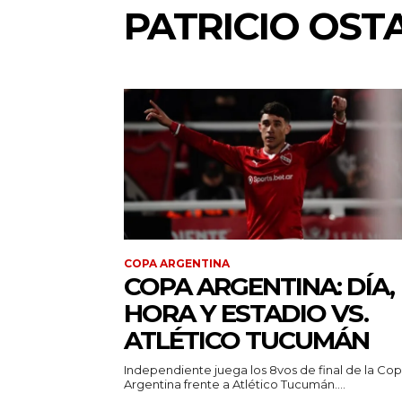
PATRICIO OST
COPA ARGENTINA
COPA ARGENTINA: DÍA,
HORA Y ESTADIO VS.
ATLÉTICO TUCUMÁN
Independiente juega los 8vos de final de la Co
Argentina frente a Atlético Tucumán....