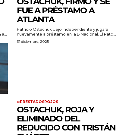
O
OSTACHUK, FIRMÓ Y SE
FUE A PRÉSTAMO A
ATLANTA
Patricio Ostachuk dejó Independiente y jugará
a...
nuevamente a préstamo en la B Nacional. El Pato...
31 diciembre, 2025
#PRESTADOSROJOS
OSTACHUK, ROJA Y
ELIMINADO DEL
REDUCIDO CON TRISTÁN