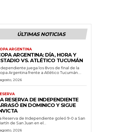
ÚLTIMAS NOTICIAS
OPA ARGENTINA
OPA ARGENTINA: DÍA, HORA Y
ESTADIO VS. ATLÉTICO TUCUMÁN
ndependiente juega los 8vos de final de la
opa Argentina frente a Atlético Tucumán....
 agosto, 2026
ESERVA
LA RESERVA DE INDEPENDIENTE
ARRASÓ EN DOMINICO Y SIGUE
NVICTA
a Reserva de Independiente goleó 9-0 a San
artín de San Juan en el...
 agosto, 2026