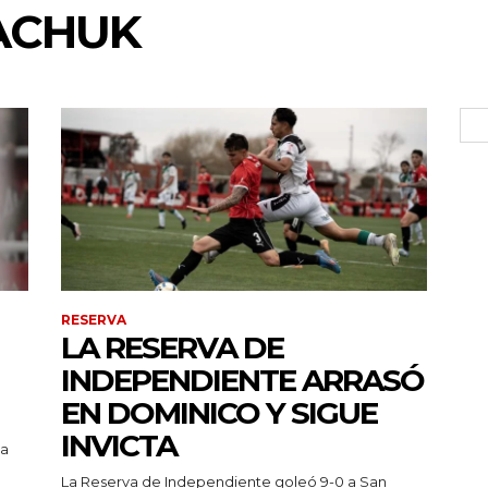
ACHUK
RESERVA
LA RESERVA DE
INDEPENDIENTE ARRASÓ
EN DOMINICO Y SIGUE
INVICTA
pa
La Reserva de Independiente goleó 9-0 a San