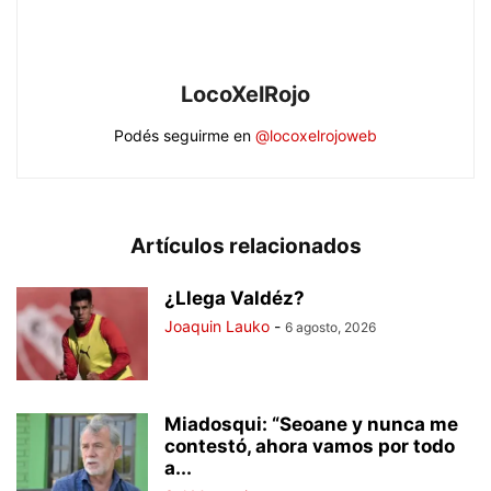
LocoXelRojo
Podés seguirme en
@locoxelrojoweb
Artículos relacionados
¿Llega Valdéz?
Joaquin Lauko
-
6 agosto, 2026
Miadosqui: “Seoane y nunca me
contestó, ahora vamos por todo
a...