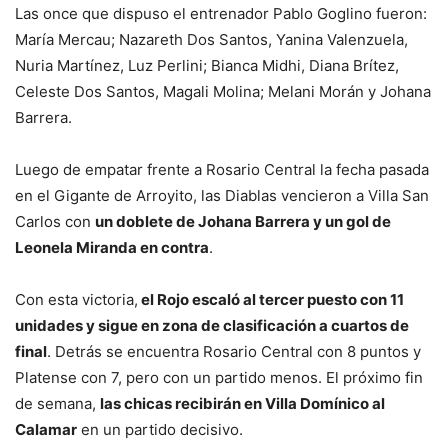
Las once que dispuso el entrenador Pablo Goglino fueron:
María Mercau; Nazareth Dos Santos, Yanina Valenzuela,
Nuria Martínez, Luz Perlini; Bianca Midhi, Diana Brítez,
Celeste Dos Santos, Magali Molina; Melani Morán y Johana
Barrera.
Luego de empatar frente a Rosario Central la fecha pasada
en el Gigante de Arroyito, las Diablas vencieron a Villa San
Carlos con
un doblete de Johana Barrera y un gol de
Leonela Miranda en contra
.
Con esta victoria,
el Rojo escaló al tercer puesto con 11
unidades y sigue en zona de clasificación a cuartos de
final
. Detrás se encuentra Rosario Central con 8 puntos y
Platense con 7, pero con un partido menos. El próximo fin
de semana,
las chicas recibirán en Villa Domínico al
Calamar
en un partido decisivo.