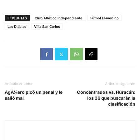
ETIQUETAS
Club Atlético Independiente
Fútbol Femenino
Las Diablas
Villa San Carlos
Artículo anterior
Artículo siguiente
AgÃ¼ero picó un penal y le
Concentrados vs. Huracán:
salió mal
los 26 que buscarán la
clasificación