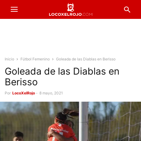
Inicio
Fútbol Femenino
Goleada de las Diablas en Berisso
Goleada de las Diablas en
Berisso
Por
LocoXelRojo
-
8 mayo, 2021