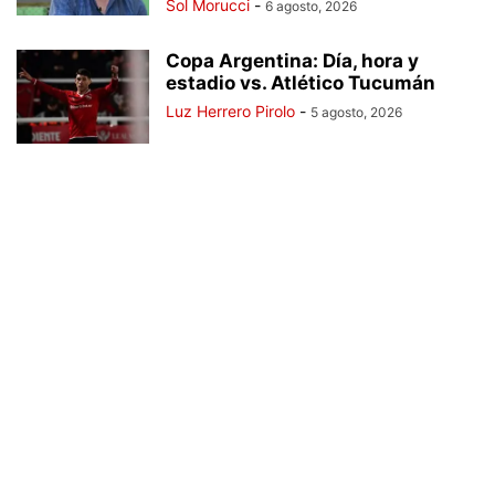
Sol Morucci
-
6 agosto, 2026
Copa Argentina: Día, hora y
estadio vs. Atlético Tucumán
Luz Herrero Pirolo
-
5 agosto, 2026