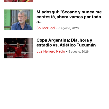
Miadosqui: “Seoane y nunca me
contestó, ahora vamos por todo
a...
Sol Morucci
-
6 agosto, 2026
Copa Argentina: Día, hora y
estadio vs. Atlético Tucumán
Luz Herrero Pirolo
-
5 agosto, 2026