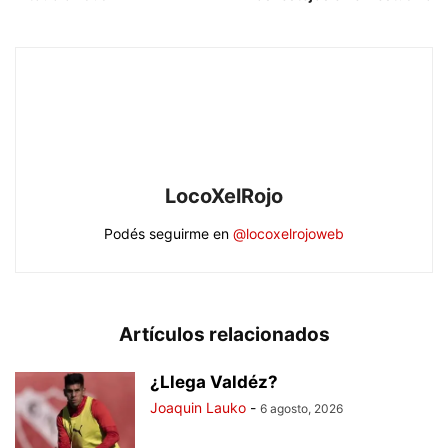
LocoXelRojo
Podés seguirme en
@locoxelrojoweb
Artículos relacionados
¿Llega Valdéz?
Joaquin Lauko
-
6 agosto, 2026