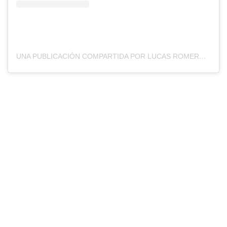
UNA PUBLICACIÓN COMPARTIDA POR LUCAS ROMERO (@LUCAS.ROMERO29)