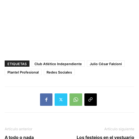
ETIQUETAS
Club Atlético Independiente
Julio César Falcioni
Plantel Profesional
Redes Sociales
Artículo anterior
Artículo siguiente
A todo o nada
Los festejos en el vestuario