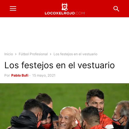
Inicio
Fútbol Profesional
Los festejos en el vestuario
Los festejos en el vestuario
Por
Pablo Bufi
-
15 mayo, 2021