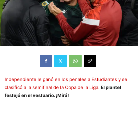
Independiente le ganó en los penales a Estudiantes y se
clasificó a la semifinal de la Copa de la Liga.
El plantel
festejó en el vestuario. ¡Mirá!