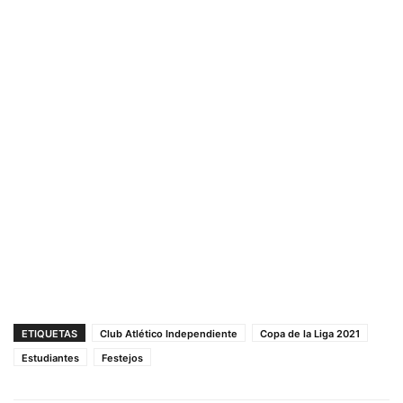
ETIQUETAS
Club Atlético Independiente
Copa de la Liga 2021
Estudiantes
Festejos