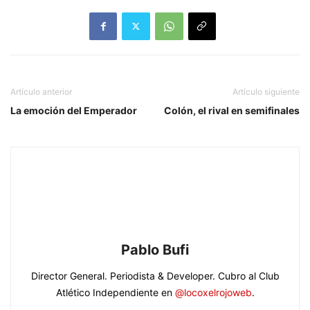
Artículo anterior
Artículo siguiente
La emoción del Emperador
Colón, el rival en semifinales
Pablo Bufi
Director General. Periodista & Developer. Cubro al Club
Atlético Independiente en
@locoxelrojoweb
.