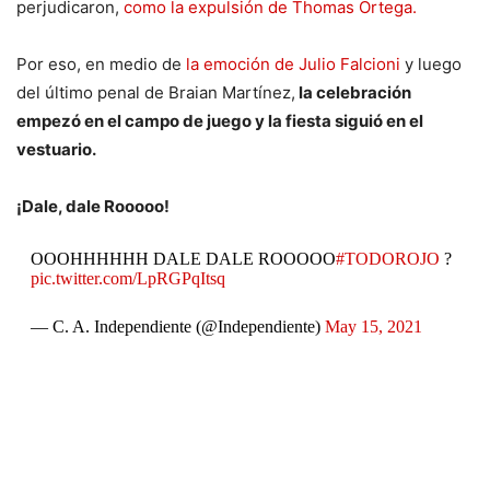
perjudicaron,
como la expulsión de Thomas Ortega.
Por eso, en medio de
la emoción de Julio Falcioni
y luego
del último penal de Braian Martínez,
la celebración
empezó en el campo de juego y la fiesta siguió en el
vestuario.
¡Dale, dale Rooooo!
OOOHHHHHH DALE DALE ROOOOO
#TODOROJO
?
pic.twitter.com/LpRGPqItsq
— C. A. Independiente (@Independiente)
May 15, 2021