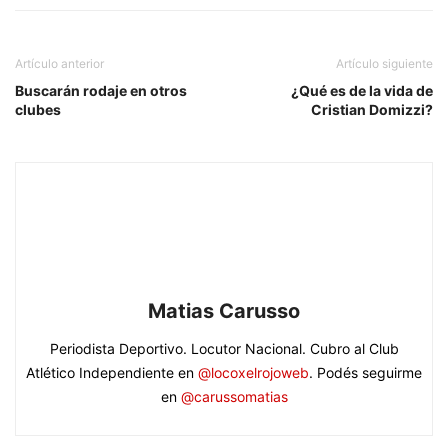
Artículo anterior
Artículo siguiente
Buscarán rodaje en otros
¿Qué es de la vida de
clubes
Cristian Domizzi?
Matias Carusso
Periodista Deportivo. Locutor Nacional. Cubro al Club
Atlético Independiente en
@locoxelrojoweb
. Podés seguirme
en
@carussomatias