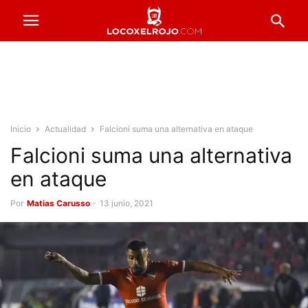
Inicio
Actualidad
Falcioni suma una alternativa en ataque
Falcioni suma una alternativa
en ataque
Por
Matias Carusso
-
13 junio, 2021