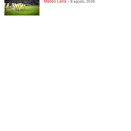
Mateo Leira
-
8 agosto, 2026