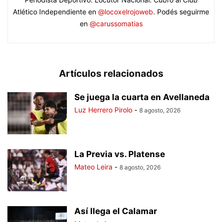
Atlético Independiente en
@locoxelrojoweb
. Podés seguirme
en
@carussomatias
Artículos relacionados
Se juega la cuarta en Avellaneda
Luz Herrero Pirolo
-
8 agosto, 2026
La Previa vs. Platense
Mateo Leira
-
8 agosto, 2026
Así llega el Calamar