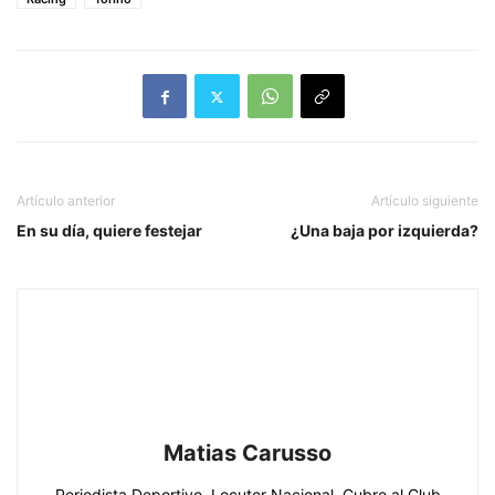
Artículo anterior
Artículo siguiente
En su día, quiere festejar
¿Una baja por izquierda?
Matias Carusso
Periodista Deportivo. Locutor Nacional. Cubro al Club