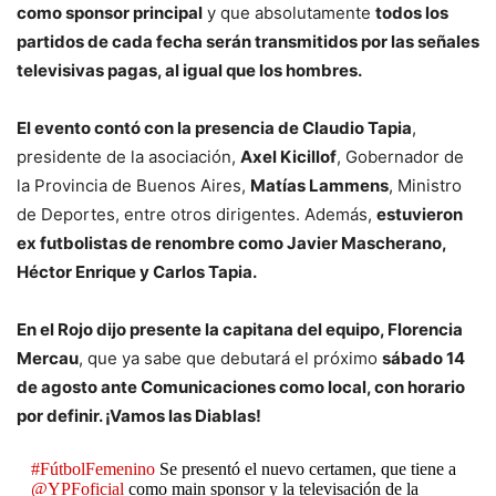
como sponsor principal
y que absolutamente
todos los
partidos de cada fecha serán transmitidos por las señales
televisivas pagas, al igual que los hombres.
El evento contó con la presencia de Claudio Tapia
,
presidente de la asociación,
Axel Kicillof
, Gobernador de
la Provincia de Buenos Aires,
Matías Lammens
, Ministro
de Deportes, entre otros dirigentes. Además,
estuvieron
ex futbolistas de renombre como Javier Mascherano,
Héctor Enrique y Carlos Tapia.
En el Rojo dijo presente la capitana del equipo, Florencia
Mercau
, que ya sabe que debutará el próximo
sábado 14
de agosto ante Comunicaciones como local, con horario
por definir. ¡Vamos las Diablas!
#FútbolFemenino
Se presentó el nuevo certamen, que tiene a
@YPFoficial
como main sponsor y la televisación de la