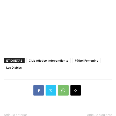
ETIQUETAS
Club Atlético Independiente
Fútbol Femenino
Las Diablas
Artículo anterior
Artículo siguiente